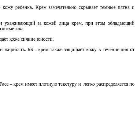
кожу ребенка. Крем замечательно скрывает темные пятна и
й и ухаживающий за кожей лица крем, при этом обладающий
я косметика.
дает коже сияние юности.
и жирность. ББ - крем также защищает кожу в течение дня от
Face – крем имеет плотную текстуру и легко распределяется по