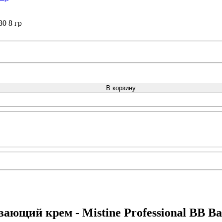
0 8 гр
В корзину
ющий крем - Mistine Professional BB Ba