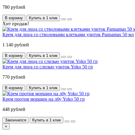
780 рублей
В корзину
Купить в 1 клик
Хит продаж!
Крем для лица со стволовыми клетками улиток Pannamas 50 мл
1 140 рублей
В корзину
Купить в 1 клик
Крем для лица со слизью улиток Yoko 50 гр
770 рублей
В корзину
Купить в 1 клик
Крем против морщин на лбу Yoko 50 гр
448 рублей
Закончился
Купить в 1 клик
×