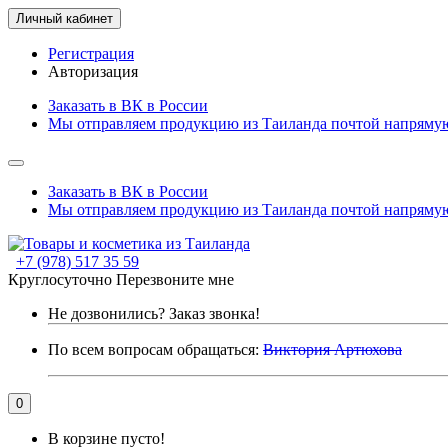
Личный кабинет
Регистрация
Авторизация
Заказать в ВК в России
Мы отправляем продукцию из Таиланда почтой напрямую
Заказать в ВК в России
Мы отправляем продукцию из Таиланда почтой напрямую
+7 (978) 517 35 59
Круглосуточно
Перезвоните мне
Не дозвонились?
Заказ звонка!
По всем вопросам обращаться:
Виктория Артюхова
0
В корзине пусто!