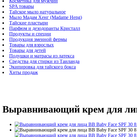
Косметика для мужчин
SPA товары
Тайское мыло натуральное
Мыло Мадам Хенг (Madame Heng)
Тайские пластыри
Парфюм и дезодоранты Кристалл
Продукты и специи
Продукция змеиной фермы
Товары для взрослых
Товары для детей
Подушки и матрасы из латекса
Средства для стирки из Таиланда
Экипировка для тайского бокса
Хиты продаж
Выравнивающий крем для лица