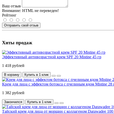
Ваш отзыв
Внимание:
HTML не переведен!
Рейтинг
Отправить свой отзыв
Хиты продаж
Эффективный антивозрастной крем SPF 20 Mistine 45 гр
1 418 рублей
В корзину
Купить в 1 клик
Крем для лица с эффектом ботокса с пчелиным ядом Mistine 28 
1 382 рублей
Закончился
Купить в 1 клик
Тайский крем для лица от морщин с коллагеном Darawadee 100