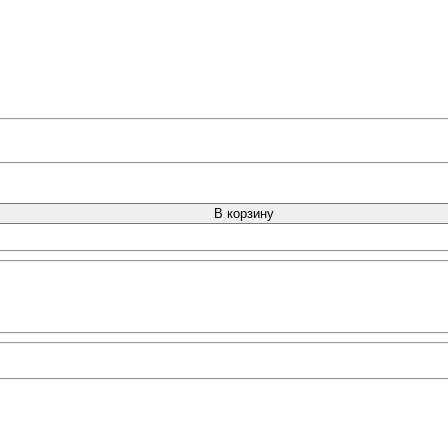
В корзину