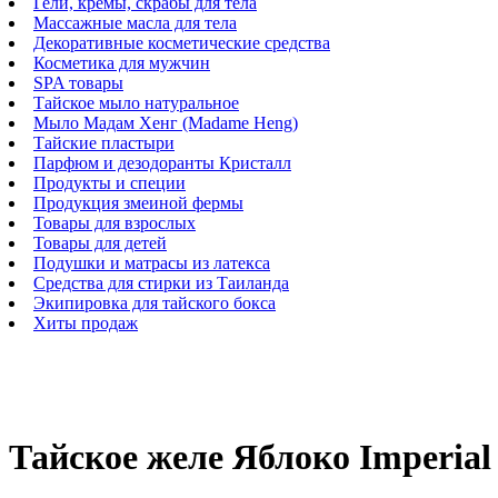
Гели, кремы, скрабы для тела
Массажные масла для тела
Декоративные косметические средства
Косметика для мужчин
SPA товары
Тайское мыло натуральное
Мыло Мадам Хенг (Madame Heng)
Тайские пластыри
Парфюм и дезодоранты Кристалл
Продукты и специи
Продукция змеиной фермы
Товары для взрослых
Товары для детей
Подушки и матрасы из латекса
Средства для стирки из Таиланда
Экипировка для тайского бокса
Хиты продаж
Тайское желе Яблоко Imperial 