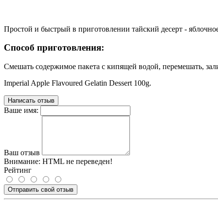
Простой и быстрый в приготовлении тайский десерт - яблочное
Способ приготовления:
Смешать содержимое пакета с кипящей водой, перемешать, зали
Imperial Apple Flavoured Gelatin Dessert 100g.
Написать отзыв
Ваше имя:
Ваш отзыв
Внимание:
HTML не переведен!
Рейтинг
Отправить свой отзыв