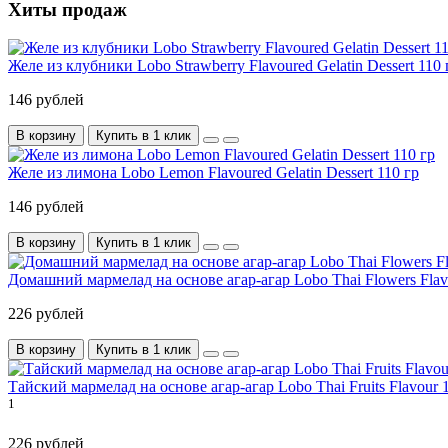
Хиты продаж
Желе из клубники Lobo Strawberry Flavoured Gelatin Dessert 110 
146 рублей
В корзину
Купить в 1 клик
Желе из лимона Lobo Lemon Flavoured Gelatin Dessert 110 гр
146 рублей
В корзину
Купить в 1 клик
Домашний мармелад на основе агар-агар Lobo Thai Flowers Flav
226 рублей
В корзину
Купить в 1 клик
Тайский мармелад на основе агар-агар Lobo Thai Fruits Flavour 
1
226 рублей