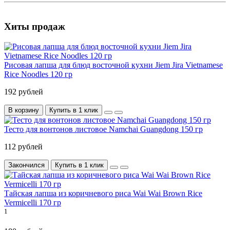
Хиты продаж
Рисовая лапша для блюд восточной кухни Jiem Jira Vietnamese
Rice Noodles 120 гр
192 рублей
В корзину
Купить в 1 клик
Тесто для вонтонов листовое Namchai Guangdong 150 гр
112 рублей
Закончился
Купить в 1 клик
Тайская лапша из коричневого риса Wai Wai Brown Rice
Vermicelli 170 гр
1