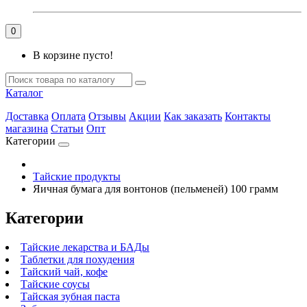
0
В корзине пусто!
Каталог
Доставка
Оплата
Отзывы
Акции
Как заказать
Контакты
магазина
Статьи
Опт
Категории
Тайские продукты
Яичная бумага для вонтонов (пельменей) 100 грамм
Категории
Тайские лекарства и БАДы
Таблетки для похудения
Тайский чай, кофе
Тайские соусы
Тайская зубная паста