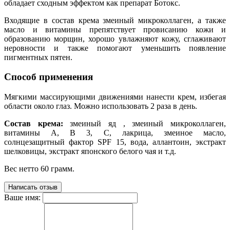
обладает сходным эффектом как препарат Ботокс.
Входящие в состав крема змеиный микроколлаген, а также
масло и витамины препятствует провисанию кожи и
образованию морщин, хорошо увлажняют кожу, сглаживают
неровности и также помогают уменьшить появление
пигментных пятен.
Способ применения
Мягкими массирующими движениями нанести крем, избегая
области около глаз. Можно использовать 2 раза в день.
Состав крема:
змеиный яд , змеиный микроколлаген,
витамины А, B 3, C, лакрица, змеиное масло,
солнцезащитный фактор SPF 15, вода, аллантоин, экстракт
шелковицы, экстракт японского белого чая и т.д.
Вес нетто 60 грамм.
Написать отзыв
Ваше имя: