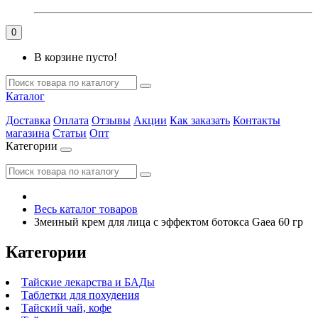
0
В корзине пусто!
Каталог
Доставка
Оплата
Отзывы
Акции
Как заказать
Контакты
магазина
Статьи
Опт
Категории
Весь каталог товаров
Змеиный крем для лица с эффектом ботокса Gaea 60 гр
Категории
Тайские лекарства и БАДы
Таблетки для похудения
Тайский чай, кофе