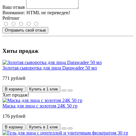
Ваш отзыв
Внимание:
HTML не переведен!
Рейтинг
Отправить свой отзыв
Хиты продаж
Золотая сыворотка для лица Darawadee 50 мл
771 рублей
В корзину
Купить в 1 клик
Хит продаж!
Маска для лица с золотом 24К 50 гр
176 рублей
В корзину
Купить в 1 клик