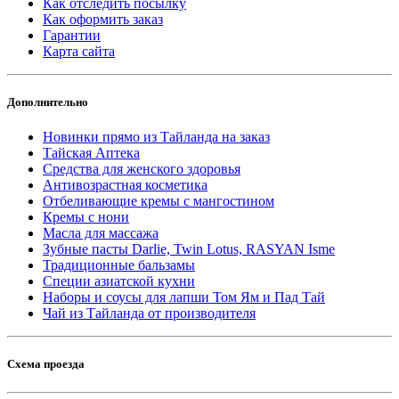
Как отследить посылку
Как оформить заказ
Гарантии
Карта сайта
Дополнительно
Новинки прямо из Тайланда на заказ
Тайская Аптека
Средства для женского здоровья
Антивозрастная косметика
Отбеливающие кремы с мангостином
Кремы с нони
Масла для массажа
Зубные пасты Darlie, Twin Lotus, RASYAN Isme
Традиционные бальзамы
Специи азиатской кухни
Наборы и соусы для лапши Том Ям и Пад Тай
Чай из Тайланда от производителя
Схема проезда