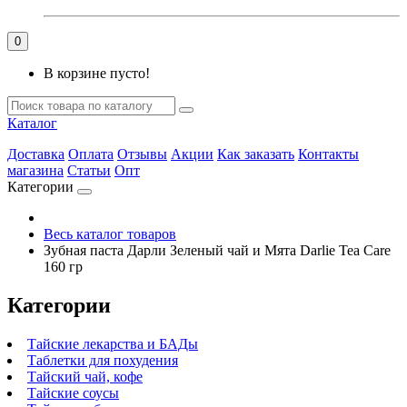
0
В корзине пусто!
Каталог
Доставка
Оплата
Отзывы
Акции
Как заказать
Контакты
магазина
Статьи
Опт
Категории
Весь каталог товаров
Зубная паста Дарли Зеленый чай и Мята Darlie Tea Care
160 гр
Категории
Тайские лекарства и БАДы
Таблетки для похудения
Тайский чай, кофе
Тайские соусы