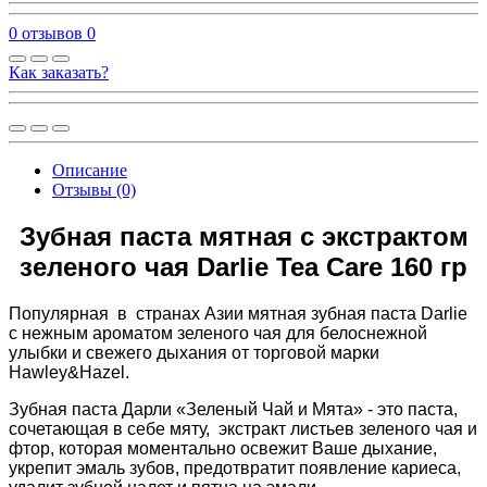
0 отзывов
0
Как заказать?
Описание
Отзывы (0)
Зубная паста мятная с экстрактом
зеленого чая Darlie Tea Care 160 гр
Популярная в странах Азии мятная зубная паста Darlie
с нежным ароматом зеленого чая для белоснежной
улыбки и свежего дыхания от торговой марки
Hawley&Hazel.
Зубная паста Дарли «Зеленый Чай и Мята» - это паста,
сочетающая в себе мяту, экстракт листьев зеленого чая и
фтор, которая моментально освежит Ваше дыхание,
укрепит эмаль зубов, предотвратит появление кариеса,