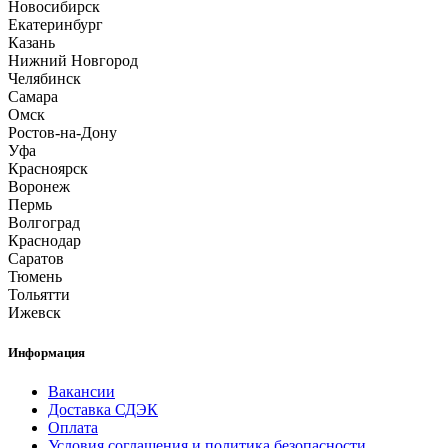
Новосибирск
Екатеринбург
Казань
Нижний Новгород
Челябинск
Самара
Омск
Ростов-на-Дону
Уфа
Красноярск
Воронеж
Пермь
Волгоград
Краснодар
Саратов
Тюмень
Тольятти
Ижевск
Информация
Вакансии
Доставка СДЭК
Оплата
Условия соглашения и политика безопасности