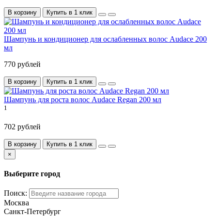
В корзину
Купить в 1 клик
Шампунь и кондиционер для ослабленных волос Audace 200
мл
770 рублей
В корзину
Купить в 1 клик
Шампунь для роста волос Audace Regan 200 мл
1
702 рублей
В корзину
Купить в 1 клик
×
Выберите город
Поиск:
Москва
Санкт-Петербург