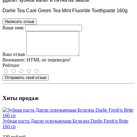
удалит зубной налет и пятна на эмали.
Darlie Tea Care Green Tea Mint Fluoride Toothpaste 160g
Написать отзыв
Ваше имя:
Ваш отзыв
Внимание:
HTML не переведен!
Рейтинг
Отправить свой отзыв
Хиты продаж
Зубная паста Дарли освежающая Белизна Darlie Fresh'n Brite
160 гр
339 рублей