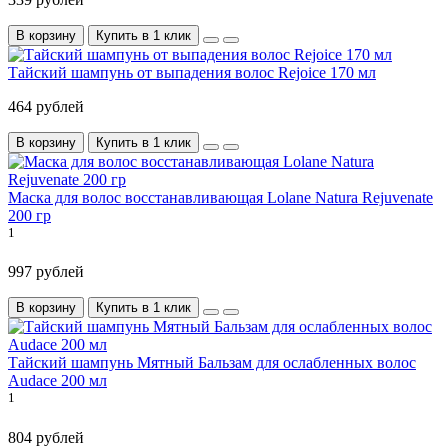
В корзину
Купить в 1 клик
Тайский шампунь от выпадения волос Rejoice 170 мл
464 рублей
В корзину
Купить в 1 клик
Маска для волос восстанавливающая Lolane Natura Rejuvenate
200 гр
1
997 рублей
В корзину
Купить в 1 клик
Тайский шампунь Мятный Бальзам для ослабленных волос
Audace 200 мл
1
804 рублей