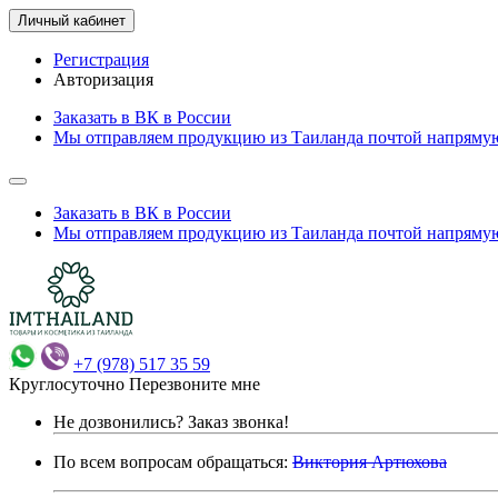
Личный кабинет
Регистрация
Авторизация
Заказать в ВК в России
Мы отправляем продукцию из Таиланда почтой напрямую
Заказать в ВК в России
Мы отправляем продукцию из Таиланда почтой напрямую
+7 (978) 517 35 59
Круглосуточно
Перезвоните мне
Не дозвонились?
Заказ звонка!
По всем вопросам обращаться:
Виктория Артюхова