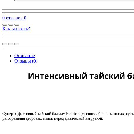
0 отзывов
0
Как заказать?
Описание
Отзывы (0)
Интенсивный тайский ба
Cупер эффективный тайский бальзам Neotica для снятия боли в мышцах, сустав
разогревания здоровых мышц перед физической нагрузкой.