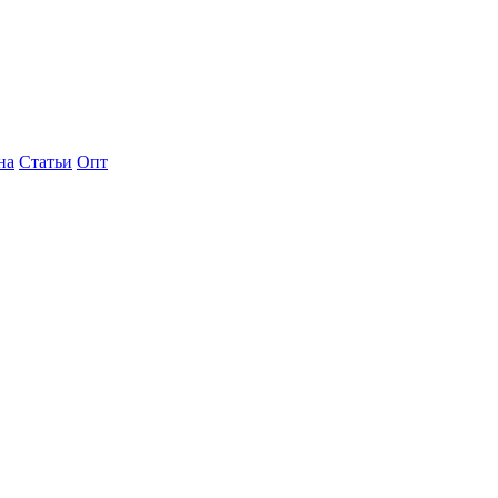
на
Статьи
Опт