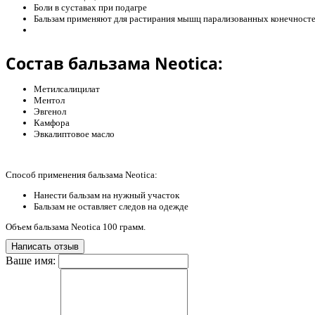
Боли в суставах при подагре
Бальзам применяют для растирания мышц парализованных конечност
Состав бальзама Neotica:
Метилсалицилат
Ментол
Эвгенол
Камфора
Эвкалиптовое масло
Способ применения бальзама Neotica:
Нанести бальзам на нужный участок
Бальзам не оставляет следов на одежде
Объем бальзама Neotica 100 грамм.
Написать отзыв
Ваше имя: