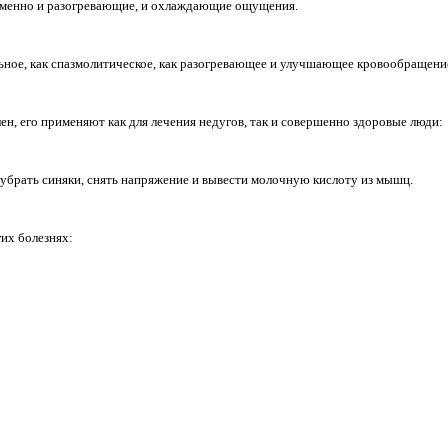
ременно и разогревающие, и охлаждающие ощущения.
льное, как спазмолитическое, как разогревающее и улучшающее кровообращени
ен, его применяют как для лечения недугов, так и совершенно здоровые люди:
 убрать синяки, снять напряжение и вывести молочную кислоту из мышц.
их болезнях: