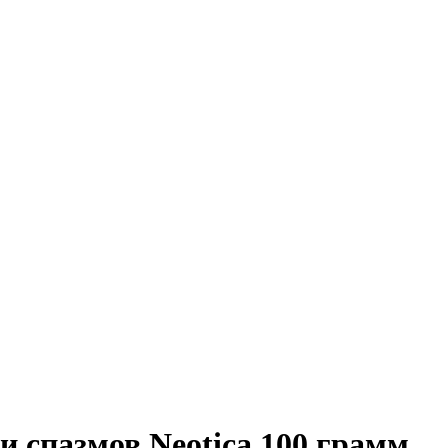
и спазмов Neotica 100 грамм