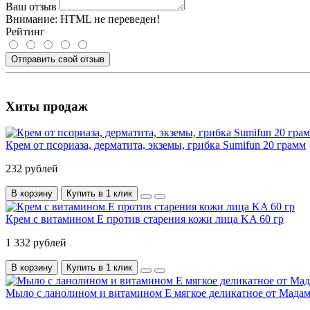
Ваш отзыв
Внимание:
HTML не переведен!
Рейтинг
Отправить свой отзыв
Хиты продаж
Крем от псориаза, дерматита, экземы, грибка Sumifun 20 грамм
232 рублей
В корзину
Купить в 1 клик
Крем с витамином Е против старения кожи лица KA 60 гр
1 332 рублей
В корзину
Купить в 1 клик
Мыло с ланолином и витамином Е мягкое деликатное от Мадам