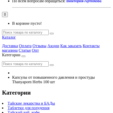
По всем вопросам обращаться:
Виктория Артюхова
0
В корзине пусто!
Каталог
Доставка
Оплата
Отзывы
Акции
Как заказать
Контакты
магазина
Статьи
Опт
Категории
Капсулы от повышенного давления и простуды
Thanyaporn Herbs 100 шт
Категории
Тайские лекарства и БАДы
Таблетки для похудения
Тайский чай, кофе