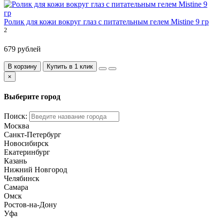
Ролик для кожи вокруг глаз с питательным гелем Mistine 9 гр
2
679 рублей
В корзину
Купить в 1 клик
×
Выберите город
Поиск:
Москва
Санкт-Петербург
Новосибирск
Екатеринбург
Казань
Нижний Новгород
Челябинск
Самара
Омск
Ростов-на-Дону
Уфа