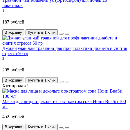
Травяной чай Кошачий ус (Ортосифон) для почек 20
пакетиков
1
187 рублей
В корзину
Купить в 1 клик
Джиаогулан чай травяной для профилактики диабета и снятия
стресса 50 гр
3
295 рублей
В корзину
Купить в 1 клик
Хит продаж!
Маска для лица и декольте с экстрактом сока Нони BuaSri 100
мл
452 рублей
В корзину
Купить в 1 клик