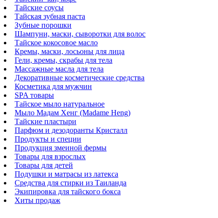
Тайские соусы
Тайская зубная паста
Зубные порошки
Шампуни, маски, сыворотки для волос
Тайское кокосовое масло
Кремы, маски, лосьоны для лица
Гели, кремы, скрабы для тела
Массажные масла для тела
Декоративные косметические средства
Косметика для мужчин
SPA товары
Тайское мыло натуральное
Мыло Мадам Хенг (Madame Heng)
Тайские пластыри
Парфюм и дезодоранты Кристалл
Продукты и специи
Продукция змеиной фермы
Товары для взрослых
Товары для детей
Подушки и матрасы из латекса
Средства для стирки из Таиланда
Экипировка для тайского бокса
Хиты продаж