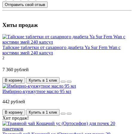
Отправить свой отзыв
Хиты продаж
Тайские таблетки от сахарного диабета Ya Sur Fern Wan с
костями змей 240 капсул
2
7 360 рублей
В корзину
Купить в 1 клик
Имбирно-кунжутное масло 95 мл
442 рублей
В корзину
Купить в 1 клик
Хит продаж!