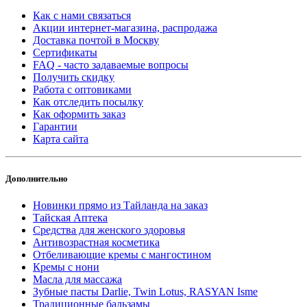
Как с нами связаться
Акции интернет-магазина, распродажа
Доставка почтой в Москву
Сертификаты
FAQ - часто задаваемые вопросы
Получить скидку
Работа с оптовиками
Как отследить посылку
Как оформить заказ
Гарантии
Карта сайта
Дополнительно
Новинки прямо из Тайланда на заказ
Тайская Аптека
Средства для женского здоровья
Антивозрастная косметика
Отбеливающие кремы с мангостином
Кремы с нони
Масла для массажа
Зубные пасты Darlie, Twin Lotus, RASYAN Isme
Традиционные бальзамы