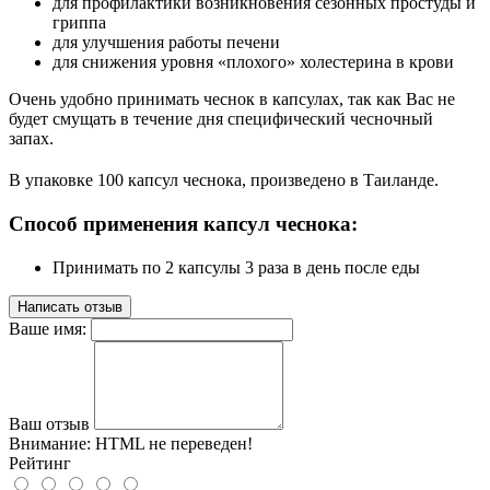
для профилактики возникновения сезонных простуды и
гриппа
для улучшения работы печени
для снижения уровня «плохого» холестерина в крови
Очень удобно принимать чеснок в капсулах, так как Вас не
будет смущать в течение дня специфический чесночный
запах.
В упаковке 100 капсул чеснока, произведено в Таиланде.
Способ применения капсул чеснока:
Принимать по 2 капсулы 3 раза в день после еды
Написать отзыв
Ваше имя:
Ваш отзыв
Внимание:
HTML не переведен!
Рейтинг