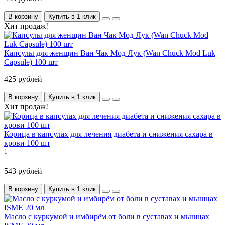
В корзину
Купить в 1 клик
Хит продаж!
Капсулы для женщин Ван Чак Мод Лук (Wan Chuck Mod Luk
Capsule) 100 шт
425 рублей
В корзину
Купить в 1 клик
Хит продаж!
Корица в капсулах для лечения диабета и снижения сахара в
крови 100 шт
1
543 рублей
В корзину
Купить в 1 клик
Масло с куркумой и имбирём от боли в суставах и мышцах