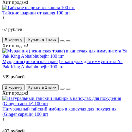
Хит продаж!
Тайские шарики от кашля 100 шт
1
67 рублей
В корзину
Купить в 1 клик
Хит продаж!
Мурдания (пекинская трава) в капсулах для иммунитета Ya
Pak King Abhaibhubejhr 100 шт
539 рублей
В корзину
Купить в 1 клик
Хит продаж!
Натуральный тайский имбирь в капсулах для похудения
(Ginger capsule) 100 шт
1
493 рублей