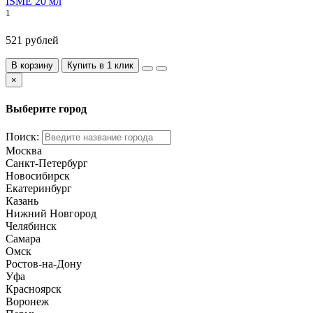
ISME 20 мл
1
521 рублей
В корзину
Купить в 1 клик
×
Выберите город
Поиск:
Москва
Санкт-Петербург
Новосибирск
Екатеринбург
Казань
Нижний Новгород
Челябинск
Самара
Омск
Ростов-на-Дону
Уфа
Красноярск
Воронеж