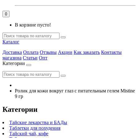
0
В корзине пусто!
Каталог
Доставка
Оплата
Отзывы
Акции
Как заказать
Контакты
магазина
Статьи
Опт
Категории
Ролик для кожи вокруг глаз с питательным гелем Mistine
9 гр
Категории
Тайские лекарства и БАДы
Таблетки для похудения
Тайский чай, кофе