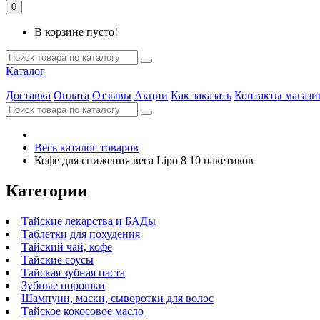
0
В корзине пусто!
Каталог
Доставка
Оплата
Отзывы
Акции
Как заказать
Контакты магази
Весь каталог товаров
Кофе для снижения веса Lipo 8 10 пакетиков
Категории
Тайские лекарства и БАДы
Таблетки для похудения
Тайский чай, кофе
Тайские соусы
Тайская зубная паста
Зубные порошки
Шампуни, маски, сыворотки для волос
Тайское кокосовое масло