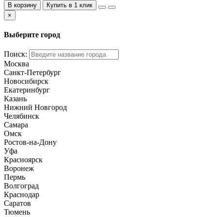
В корзину
Купить в 1 клик
×
Выберите город
Поиск:
Москва
Санкт-Петербург
Новосибирск
Екатеринбург
Казань
Нижний Новгород
Челябинск
Самара
Омск
Ростов-на-Дону
Уфа
Красноярск
Воронеж
Пермь
Волгоград
Краснодар
Саратов
Тюмень