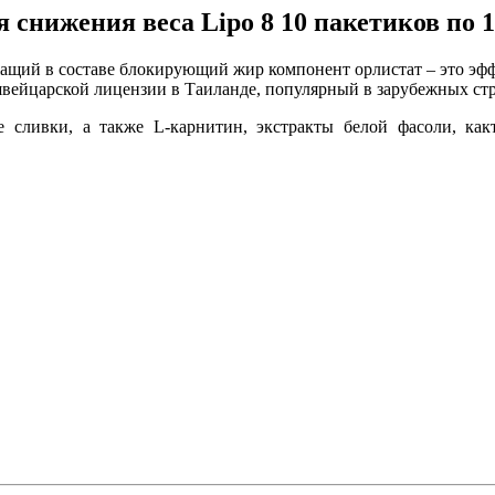
я снижения веса Lipo 8 10 пакетиков по 
ержащий в составе блокирующий жир компонент орлистат – это э
вейцарской лицензии в Таиланде, популярный в зарубежных ст
 сливки, а также L-карнитин, экстракты белой фасоли, как