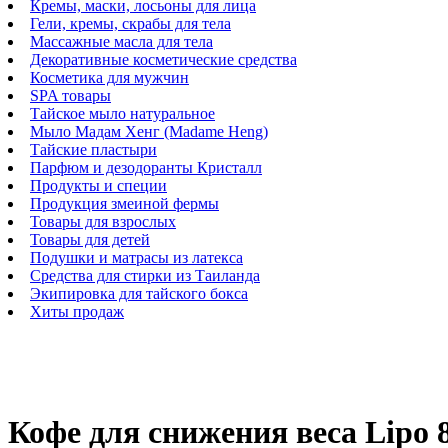
Кремы, маски, лосьоны для лица
Гели, кремы, скрабы для тела
Массажные масла для тела
Декоративные косметические средства
Косметика для мужчин
SPA товары
Тайское мыло натуральное
Мыло Мадам Хенг (Madame Heng)
Тайские пластыри
Парфюм и дезодоранты Кристалл
Продукты и специи
Продукция змеиной фермы
Товары для взрослых
Товары для детей
Подушки и матрасы из латекса
Средства для стирки из Таиланда
Экипировка для тайского бокса
Хиты продаж
Кофе для снижения веса Lipo 