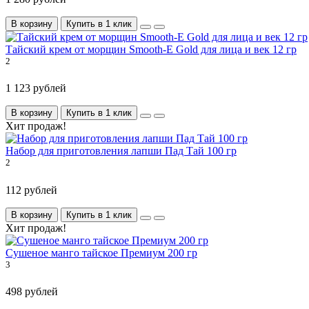
В корзину
Купить в 1 клик
Тайский крем от морщин Smooth-E Gold для лица и век 12 гр
2
1 123 рублей
В корзину
Купить в 1 клик
Хит продаж!
Набор для приготовления лапши Пад Тай 100 гр
2
112 рублей
В корзину
Купить в 1 клик
Хит продаж!
Сушеное манго тайское Премиум 200 гр
3
498 рублей