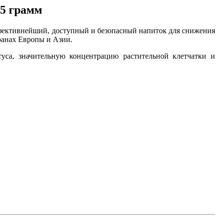
15 грамм
ффективнейший, доступный и безопасный напиток для снижения
ранах Европы и Азии.
туса, значительную концентрацию растительной клетчатки и