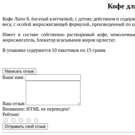
Кофе дл
Кофе Липо 8, богатый клетчаткой, с детокс действием и сод
веса, с особой жиросжигающей формулой, произведенный по ш
Имеет в составе собственно растворимый кофе, немолочные
жиросжигатель, блокатор всасывания жиров орлистат.
В упаковке содержится 10 пакетиков по 15 грамм.
Написать отзыв
Ваше имя:
Ваш отзыв
Внимание:
HTML не переведен!
Рейтинг
Отправить свой отзыв