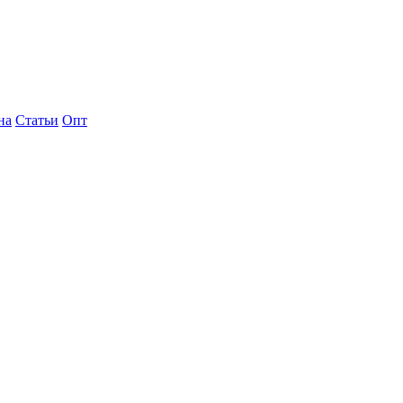
на
Статьи
Опт