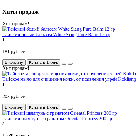
Хиты продаж
Хит продаж!
Тайский белый бальзам White Siang Pure Balm 12 гр
1
181 рублей
В корзину
Купить в 1 клик
Хит продаж!
Тайское мыло для очищения кожи, от появления угрей Kokliang
1
203 рублей
В корзину
Купить в 1 клик
Тайский шампунь с гранатом Oriental Princess 200 гр
3
1 280 рублей