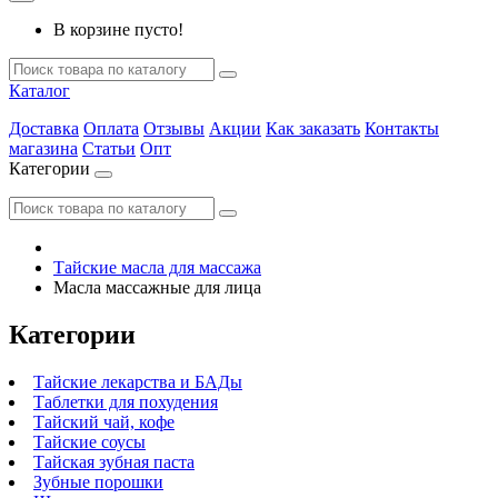
В корзине пусто!
Каталог
Доставка
Оплата
Отзывы
Акции
Как заказать
Контакты
магазина
Статьи
Опт
Категории
Тайские масла для массажа
Масла массажные для лица
Категории
Тайские лекарства и БАДы
Таблетки для похудения
Тайский чай, кофе
Тайские соусы
Тайская зубная паста
Зубные порошки