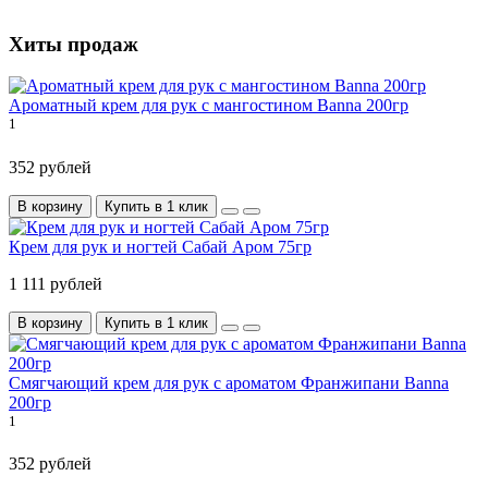
Хиты продаж
Ароматный крем для рук с мангостином Banna 200гр
1
352 рублей
В корзину
Купить в 1 клик
Крем для рук и ногтей Сабай Аром 75гр
1 111 рублей
В корзину
Купить в 1 клик
Смягчающий крем для рук с ароматом Франжипани Banna
200гр
1
352 рублей