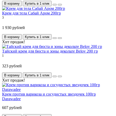
В корзину
Купить в 1 клик
Крем для тела Сабай Аром 200гр
3
1 930 рублей
В корзину
Купить в 1 клик
Хит продаж!
Тайский крем для бюста и зоны декольте Belov 200 гр
1
323 рублей
В корзину
Купить в 1 клик
Хит продаж!
Крем против варикоза и сосудистых звездочек 100гр
Darawadee
607 рублей