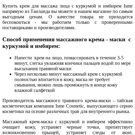
Купить крем для массажа лица с куркумой и имбирем Isme
напрямую из Таиланда вы можете в нашем магазине по самым
выгодным ценам. О качестве товара не приходится
беспокоиться - мы работаем только с проверенными
поставщиками и производителями.
Способ применения массажного крема - маски с
куркумой и имбирем:
Нанести крем на лицо, помассировать в течение 3-5
минут, слегка увлажняя кончики пальцев водой по мере
высыхания травяной маски
Через несколько минут массажный крем с куркумой
полностью впитается в кожу, маска не требует
смывания, можно лишь промокнуть в конце кожу
влажной салфеткой
Производитель массажного травяного крема-маски – тайская
косметическая компания Isme Cosmetic, выпускающего серию
косметики на основе различных трав для внутреннего рынка.
Массажный крем-маска с куркумой и имбирем эффективно
очищает кожу, устраняет черные точки, препятствует
возникновению прыщей, устраняет следы от акне,