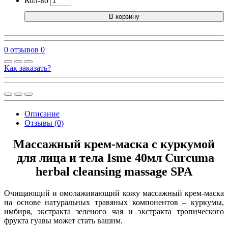
Кол-во
В корзину
0 отзывов
0
Как заказать?
Описание
Отзывы (0)
Массажный крем-маска с куркумой
для лица и тела Isme 40мл Curcuma
herbal cleansing massage SPA
Очищающий и омолаживающий кожу массажный крем-маска
на основе натуральных травяных компонентов – куркумы,
имбиря, экстракта зеленого чая и экстракта тропического
фрукта гуавы может стать вашим.