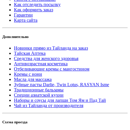
Как отследить посылку
Как оформить заказ
Гарантии
Карта сайта
Дополнительно
Новинки прямо из Тайланда на заказ
Тайская Аптека
Средства для женского здоровья
Антивозрастная косметика
Отбеливающие кремы с мангостином
Кремы с нони
Масла для массажа
Зубные пасты Darlie, Twin Lotus, RASYAN Isme
Традиционные бальзамы
Специи азиатской кухни
Наборы и соусы для лапши Том Ям и Пад Тай
Чай из Тайланда от производителя
Схема проезда