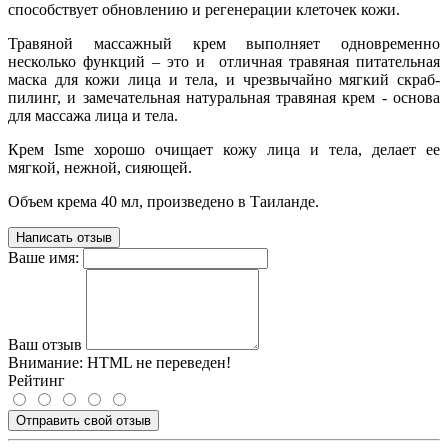
способствует обновлению и регенерации клеточек кожи.
Травяной массажный крем выполняет одновременно
несколько функций – это и отличная травяная питательная
маска для кожи лица и тела, и чрезвычайно мягкий скраб-
пилинг, и замечательная натуральная травяная крем - основа
для массажа лица и тела.
Крем Isme хорошо очищает кожу лица и тела, делает ее
мягкой, нежной, сияющей.
Объем крема 40 мл, произведено в Таиланде.
Написать отзыв
Ваше имя:
Ваш отзыв
Внимание:
HTML не переведен!
Рейтинг
Отправить свой отзыв