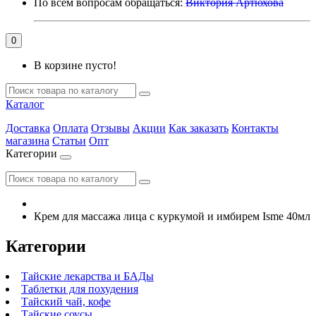
По всем вопросам обращаться:
Виктория Артюхова
0
В корзине пусто!
Каталог
Доставка
Оплата
Отзывы
Акции
Как заказать
Контакты
магазина
Статьи
Опт
Категории
Крем для массажа лица с куркумой и имбирем Isme 40мл
Категории
Тайские лекарства и БАДы
Таблетки для похудения
Тайский чай, кофе
Тайские соусы