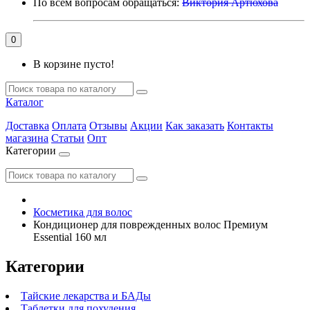
По всем вопросам обращаться:
Виктория Артюхова
0
В корзине пусто!
Каталог
Доставка
Оплата
Отзывы
Акции
Как заказать
Контакты
магазина
Статьи
Опт
Категории
Косметика для волос
Кондиционер для поврежденных волос Премиум
Essential 160 мл
Категории
Тайские лекарства и БАДы
Таблетки для похудения