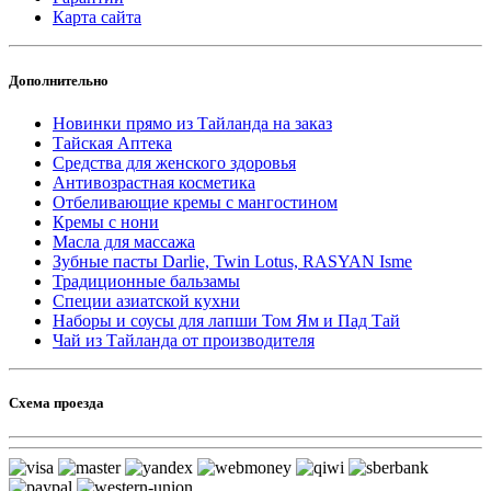
Карта сайта
Дополнительно
Новинки прямо из Тайланда на заказ
Тайская Аптека
Средства для женского здоровья
Антивозрастная косметика
Отбеливающие кремы с мангостином
Кремы с нони
Масла для массажа
Зубные пасты Darlie, Twin Lotus, RASYAN Isme
Традиционные бальзамы
Специи азиатской кухни
Наборы и соусы для лапши Том Ям и Пад Тай
Чай из Тайланда от производителя
Схема проезда