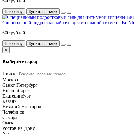
600 рублей
В корзину
Купить в 1 клик
Специальный подростковый гель для интимной гигиены Be Nice
600 рублей
В корзину
Купить в 1 клик
×
Выберите город
Поиск:
Москва
Санкт-Петербург
Новосибирск
Екатеринбург
Казань
Нижний Новгород
Челябинск
Самара
Омск
Ростов-на-Дону
Уфа