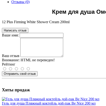
Отзывы (0)
Крем для душа Ом
12 Plus Firming White Shower Cream 200ml
Написать отзыв
Ваше имя:
Ваш отзыв
Внимание:
HTML не переведен!
Рейтинг
Отправить свой отзыв
Хиты продаж
Гель для душа Пляжный коктейль дой-пак Be Nice 200 мл