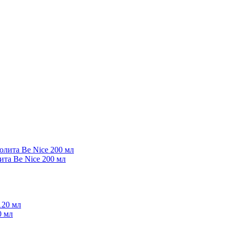
та Be Nice 200 мл
0 мл