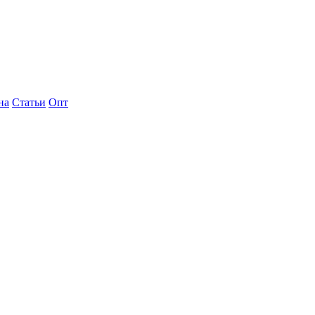
на
Статьи
Опт