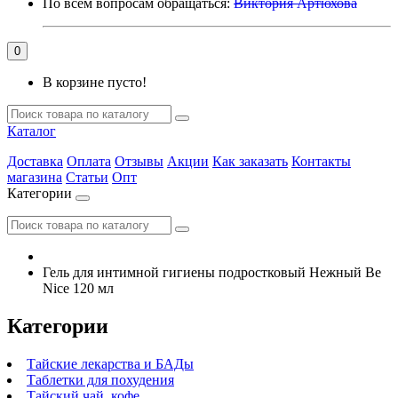
По всем вопросам обращаться:
Виктория Артюхова
0
В корзине пусто!
Каталог
Доставка
Оплата
Отзывы
Акции
Как заказать
Контакты
магазина
Статьи
Опт
Категории
Гель для интимной гигиены подростковый Нежный Be
Nice 120 мл
Категории
Тайские лекарства и БАДы
Таблетки для похудения
Тайский чай, кофе