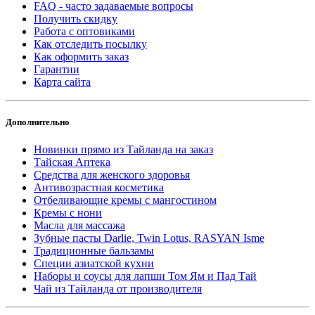
FAQ - часто задаваемые вопросы
Получить скидку
Работа с оптовиками
Как отследить посылку
Как оформить заказ
Гарантии
Карта сайта
Дополнительно
Новинки прямо из Тайланда на заказ
Тайская Аптека
Средства для женского здоровья
Антивозрастная косметика
Отбеливающие кремы с мангостином
Кремы с нони
Масла для массажа
Зубные пасты Darlie, Twin Lotus, RASYAN Isme
Традиционные бальзамы
Специи азиатской кухни
Наборы и соусы для лапши Том Ям и Пад Тай
Чай из Тайланда от производителя