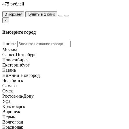
475 рублей
В корзину
Купить в 1 клик
×
Выберите город
Поиск:
Москва
Санкт-Петербург
Новосибирск
Екатеринбург
Казань
Нижний Новгород
Челябинск
Самара
Омск
Ростов-на-Дону
Уфа
Красноярск
Воронеж
Пермь
Волгоград
Краснодар