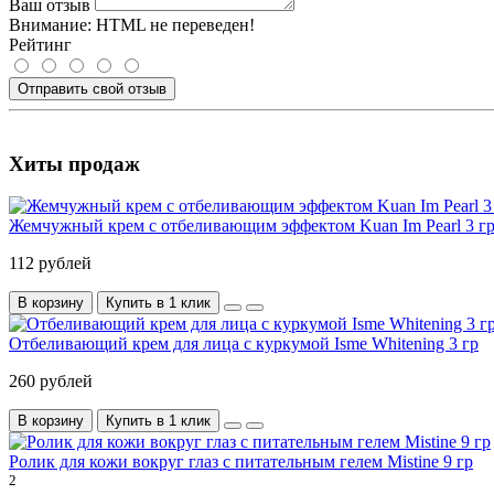
Ваш отзыв
Внимание:
HTML не переведен!
Рейтинг
Отправить свой отзыв
Хиты продаж
Жемчужный крем с отбеливающим эффектом Kuan Im Pearl 3 г
112 рублей
В корзину
Купить в 1 клик
Отбеливающий крем для лица c куркумой Isme Whitening 3 гр
260 рублей
В корзину
Купить в 1 клик
Ролик для кожи вокруг глаз с питательным гелем Mistine 9 гр
2