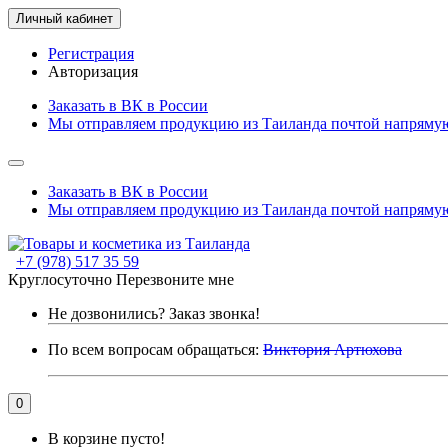
Личный кабинет
Регистрация
Авторизация
Заказать в ВК в России
Мы отправляем продукцию из Таиланда почтой напрямую
Заказать в ВК в России
Мы отправляем продукцию из Таиланда почтой напрямую
+7 (978) 517 35 59
Круглосуточно
Перезвоните мне
Не дозвонились?
Заказ звонка!
По всем вопросам обращаться:
Виктория Артюхова
0
В корзине пусто!