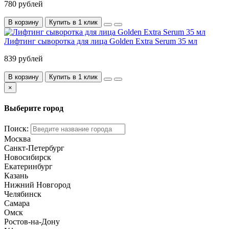
780 рублей
В корзину
Купить в 1 клик
Лифтинг сыворотка для лица Golden Extra Serum 35 мл
839 рублей
В корзину
Купить в 1 клик
×
Выберите город
Поиск:
Москва
Санкт-Петербург
Новосибирск
Екатеринбург
Казань
Нижний Новгород
Челябинск
Самара
Омск
Ростов-на-Дону