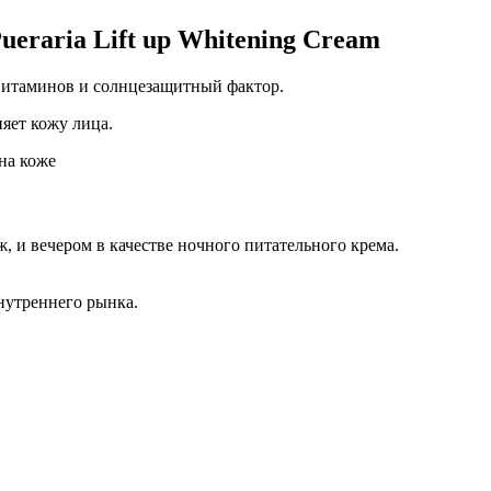
eraria Lift up Whitening Cream
витаминов и солнцезащитный фактор.
яет кожу лица.
на коже
и вечером в качестве ночного питательного крема.
нутреннего рынка.