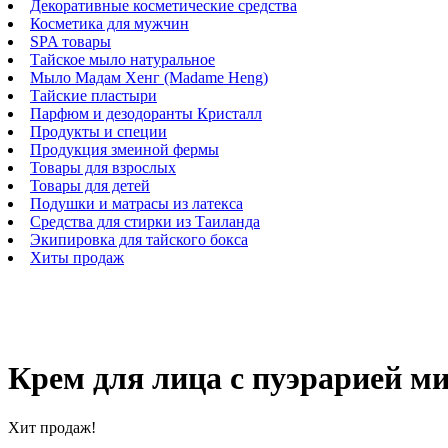
Декоративные косметические средства
Косметика для мужчин
SPA товары
Тайское мыло натуральное
Мыло Мадам Хенг (Madame Heng)
Тайские пластыри
Парфюм и дезодоранты Кристалл
Продукты и специи
Продукция змеиной фермы
Товары для взрослых
Товары для детей
Подушки и матрасы из латекса
Средства для стирки из Таиланда
Экипировка для тайского бокса
Хиты продаж
Крем для лица с пуэрарией ми
Хит продаж!