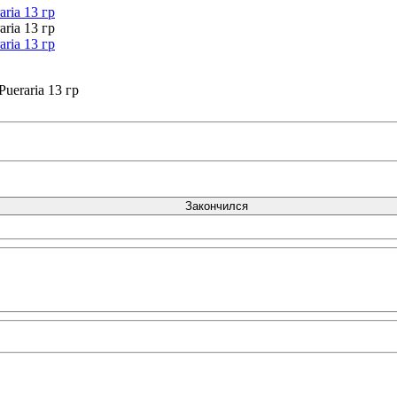
ueraria 13 гр
Закончился