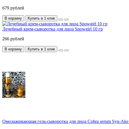
679 рублей
В корзину
Купить в 1 клик
Лечебный крем-сыворотка для лица Snowgirl 10 гр
266 рублей
В корзину
Купить в 1 клик
Омолаживающая гель-сыворотка для лица Cobra serum Syn-Ake