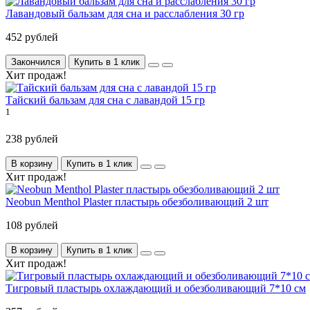
Лавандовый бальзам для сна и расслабления 30 гр
452 рублей
Закончился
Купить в 1 клик
Хит продаж!
Тайский бальзам для сна с лавандой 15 гр
1
238 рублей
В корзину
Купить в 1 клик
Хит продаж!
Neobun Menthol Plaster пластырь обезболивающий 2 шт
108 рублей
В корзину
Купить в 1 клик
Хит продаж!
Тигровый пластырь охлаждающий и обезболивающий 7*10 см