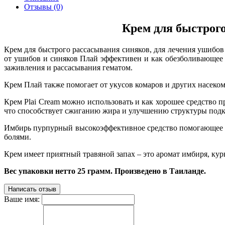
Отзывы (0)
Крем для быстрого
Крем для быстрого рассасывания синяков, для лечения ушибов 
от ушибов и синяков Плай эффективен и как обезболивающее 
заживления и рассасывания гематом.
Крем Плай также помогает от укусов комаров и других насеком
Крем Plai Cream можно использовать и как хорошее средство
что способствует сжиганию жира и улучшению структуры подко
Имбирь пурпурный высокоэффективное средство помогающее п
болями.
Крем имеет приятный травяной запах – это аромат имбиря, ку
Вес упаковки нетто 25 грамм. Произведено в Таиланде.
Написать отзыв
Ваше имя: