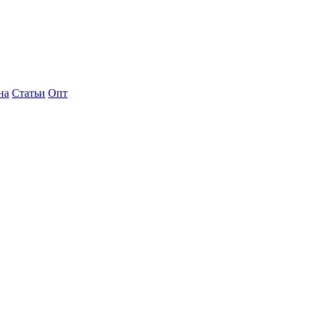
на
Статьи
Опт