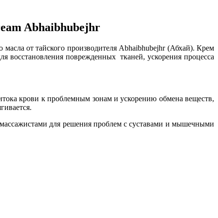
ream Abhaibhubejhr
 масла от тайского производителя Abhaibhubejhr (Абхай). Крем
для восстановления поврежденных тканей, ускорения процесса
итока крови к проблемным зонам и ускорению обмена веществ,
гивается.
 массажистами для решения проблем с суставами и мышечными