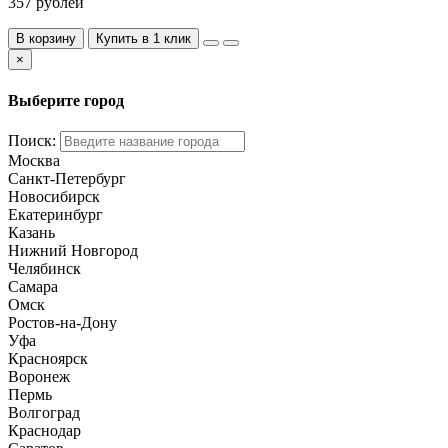
357 рублей
В корзину
Купить в 1 клик
×
Выберите город
Поиск:
Москва
Санкт-Петербург
Новосибирск
Екатеринбург
Казань
Нижний Новгород
Челябинск
Самара
Омск
Ростов-на-Дону
Уфа
Красноярск
Воронеж
Пермь
Волгоград
Краснодар