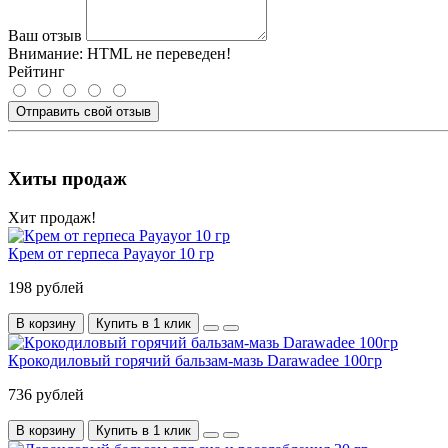
Ваш отзыв
Внимание:
HTML не переведен!
Рейтинг
Отправить свой отзыв
Хиты продаж
Хит продаж!
Крем от герпеса Payayor 10 гр
198 рублей
В корзину
Купить в 1 клик
Крокодиловый горячий бальзам-мазь Darawadee 100гр
736 рублей
В корзину
Купить в 1 клик