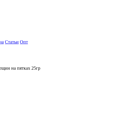
на
Статьи
Опт
ещин на пятках 25гр