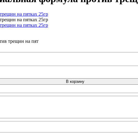
тив трещин на пят
В корзину