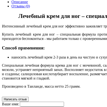
Описание
Отзывы (0)
Лечебный крем для ног – специал
Интенсивный лечебный крем для ног эффективно заживляет трещ
Купить лечебный крем для ног – специальная формула прот
приходится беспокоиться - мы работаем только с проверенным
Способ применения:
наносить лечебный крем 2-3 раза в день на чистую и суху
Специальная лечебная формула крема для ног с мочевиной, 
мозоли, устраняет неприятный запах. Восполняет недостаток 
и ссадины; салициловая кислотаубирает воспаление, размягчае
становится мягкой и гладкой.
Произведено в Таиланде, масса нетто 25 грамм.
Написать отзыв
Ваше имя: