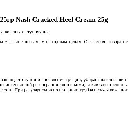
25гр Nash Cracked Heel Cream 25g
, коленях и ступнях ног.
м магазине по самым выгодным ценам. О качестве товара не
 защищает ступни от появления трещин, убирает натоптыши и
вуют интенсивной регенерации клеток кожи, заживляют трещины
алость. При регулярном использовании грубая и сухая кожа ног