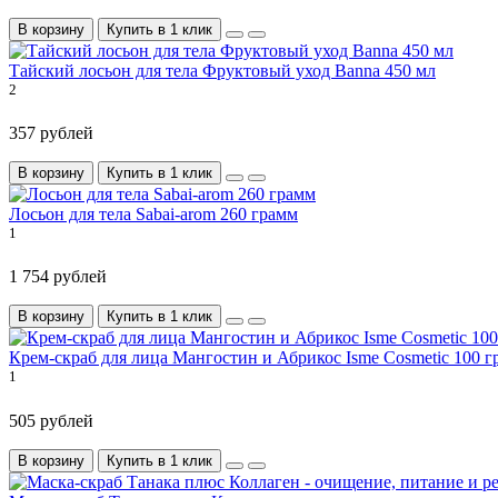
В корзину
Купить в 1 клик
Тайский лосьон для тела Фруктовый уход Banna 450 мл
2
357 рублей
В корзину
Купить в 1 клик
Лосьон для тела Sabai-arom 260 грамм
1
1 754 рублей
В корзину
Купить в 1 клик
Крем-скраб для лица Мангостин и Абрикос Isme Cosmetic 100 г
1
505 рублей
В корзину
Купить в 1 клик