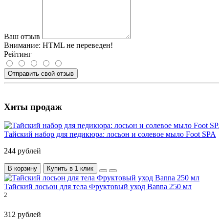
Ваш отзыв
Внимание:
HTML не переведен!
Рейтинг
Отправить свой отзыв
Хиты продаж
Тайский набор для педикюра: лосьон и солевое мыло Foot SPA
244 рублей
В корзину
Купить в 1 клик
Тайский лосьон для тела Фруктовый уход Banna 250 мл
2
312 рублей