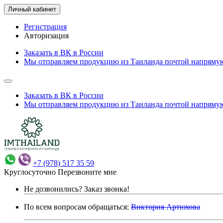
Личный кабинет
Регистрация
Авторизация
Заказать в ВК в России
Мы отправляем продукцию из Таиланда почтой напрямую
Заказать в ВК в России
Мы отправляем продукцию из Таиланда почтой напрямую
+7 (978) 517 35 59
Круглосуточно
Перезвоните мне
Не дозвонились?
Заказ звонка!
По всем вопросам обращаться:
Виктория Артюхова