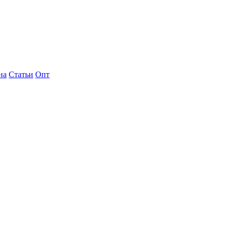
на
Статьи
Опт