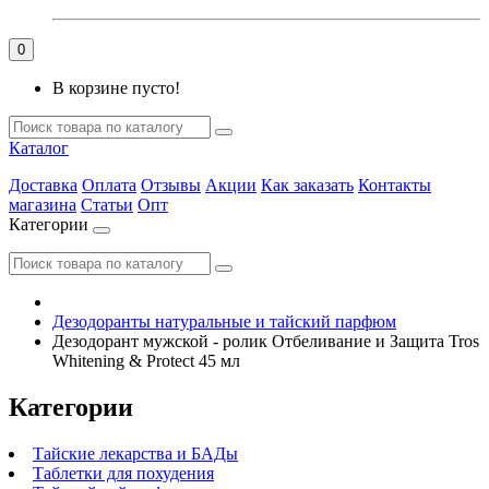
0
В корзине пусто!
Каталог
Доставка
Оплата
Отзывы
Акции
Как заказать
Контакты
магазина
Статьи
Опт
Категории
Дезодоранты натуральные и тайский парфюм
Дезодорант мужской - ролик Отбеливание и Защита Tros
Whitening & Protect 45 мл
Категории
Тайские лекарства и БАДы
Таблетки для похудения