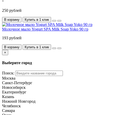
1
250 рублей
В корзину
Купить в 1 клик
Молочное мыло Yogurt SPA Milk Soap Yoko 90 гр
193 рублей
В корзину
Купить в 1 клик
×
Выберите город
Поиск:
Москва
Санкт-Петербург
Новосибирск
Екатеринбург
Казань
Нижний Новгород
Челябинск
Самара