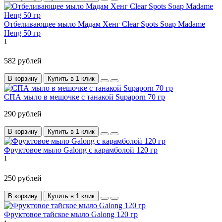
Отбеливающее мыло Мадам Хенг Clear Spots Soap Madame
Heng 50 гр
1
582 рублей
В корзину
Купить в 1 клик
СПА мыло в мешочке с танакой Supaporn 70 гр
290 рублей
В корзину
Купить в 1 клик
Фруктовое мыло Galong с карамболой 120 гр
1
250 рублей
В корзину
Купить в 1 клик
Фруктовое тайское мыло Galong 120 гр