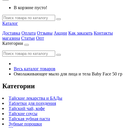
В корзине пусто!
Каталог
Доставка
Оплата
Отзывы
Акции
Как заказать
Контакты
магазина
Статьи
Опт
Категории
Весь каталог товаров
Омолаживающее мыло для лица и тела Baby Face 50 гр
Категории
Тайские лекарства и БАДы
Таблетки для похудения
Тайский чай, кофе
Тайские соусы
Тайская зубная паста
Зубные порошки