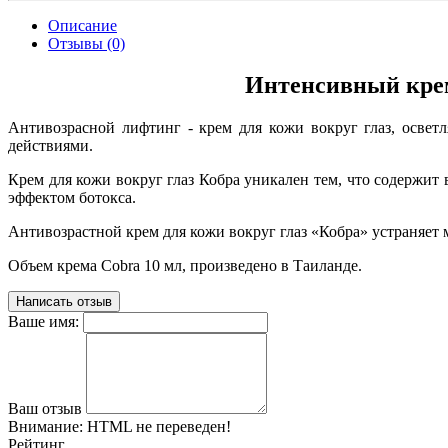
Описание
Отзывы (0)
Интенсивный крем 
Антивозрасной лифтинг - крем для кожи вокруг глаз, осв
действиями.
Крем для кожи вокруг глаз Кобра уникален тем, что содержит
эффектом ботокса.
Антивозрастной крем для кожи вокруг глаз «Кобра» устраняет 
Объем крема Cobra 10 мл, произведено в Таиланде.
Написать отзыв
Ваше имя:
Ваш отзыв
Внимание:
HTML не переведен!
Рейтинг