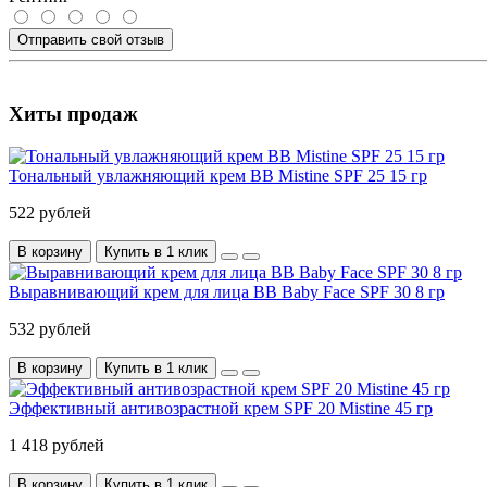
Отправить свой отзыв
Хиты продаж
Тональный увлажняющий крем BB Mistine SPF 25 15 гр
522 рублей
В корзину
Купить в 1 клик
Выравнивающий крем для лица BB Baby Face SPF 30 8 гр
532 рублей
В корзину
Купить в 1 клик
Эффективный антивозрастной крем SPF 20 Mistine 45 гр
1 418 рублей
В корзину
Купить в 1 клик