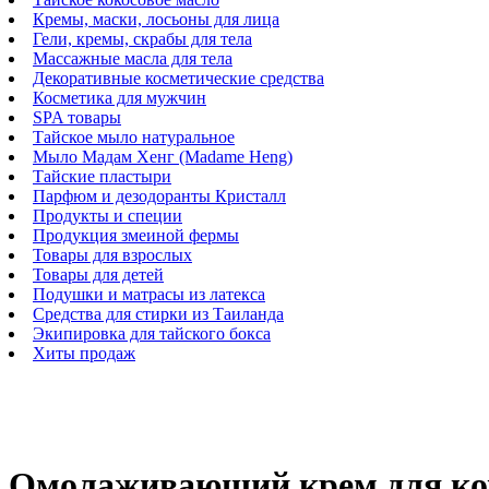
Кремы, маски, лосьоны для лица
Гели, кремы, скрабы для тела
Массажные масла для тела
Декоративные косметические средства
Косметика для мужчин
SPA товары
Тайское мыло натуральное
Мыло Мадам Хенг (Madame Heng)
Тайские пластыри
Парфюм и дезодоранты Кристалл
Продукты и специи
Продукция змеиной фермы
Товары для взрослых
Товары для детей
Подушки и матрасы из латекса
Средства для стирки из Таиланда
Экипировка для тайского бокса
Хиты продаж
Омолаживающий крем для кожи