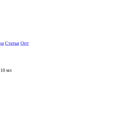
на
Статьи
Опт
 10 мл