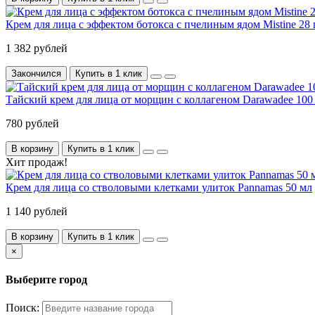
Крем для лица с эффектом ботокса с пчелиным ядом Mistine 28 
1 382 рублей
Закончился
Купить в 1 клик
Тайский крем для лица от морщин с коллагеном Darawadee 100
780 рублей
В корзину
Купить в 1 клик
Хит продаж!
Крем для лица со стволовыми клетками улиток Pannamas 50 мл
1 140 рублей
В корзину
Купить в 1 клик
×
Выберите город
Поиск: