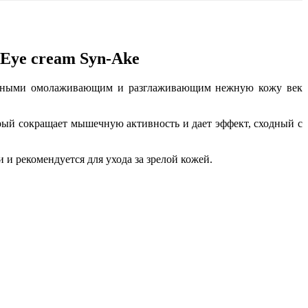
 Eye cream Syn-Ake
аженными омолаживающим и разглаживающим нежную кожу век
орый сокращает мышечную активность и дает эффект, сходный с
и рекомендуется для ухода за зрелой кожей.