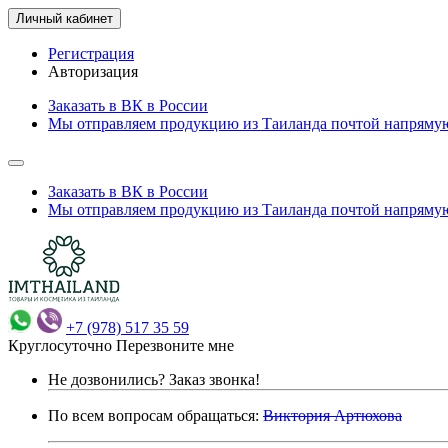
Личный кабинет
Регистрация
Авторизация
Заказать в ВК в России
Мы отправляем продукцию из Таиланда почтой напрямую
Заказать в ВК в России
Мы отправляем продукцию из Таиланда почтой напрямую
+7 (978) 517 35 59
Круглосуточно
Перезвоните мне
Не дозвонились?
Заказ звонка!
По всем вопросам обращаться:
Виктория Артюхова