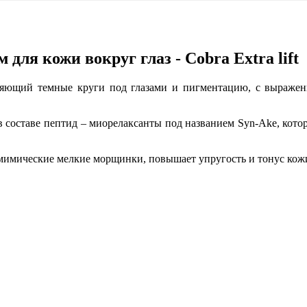
для кожи вокруг глаз - Cobra Extra lift
етляющий темные круги под глазами и пигментацию, с выр
 в составе пептид – миорелаксанты под названием Syn-Ake, кот
мимические мелкие морщинки, повышает упругость и тонус кожи 