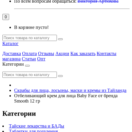
По всем вопросам обращаться:
Виктория Артюхова
0
В корзине пусто!
Каталог
Доставка
Оплата
Отзывы
Акции
Как заказать
Контакты
магазина
Статьи
Опт
Категории
Скрабы для лица, лосьоны, маски и кремы из Тайланда
Отбеливающий крем для лица Baby Face от бренда
Smooth 12 гр
Категории
Тайские лекарства и БАДы
Таблетки для похудения