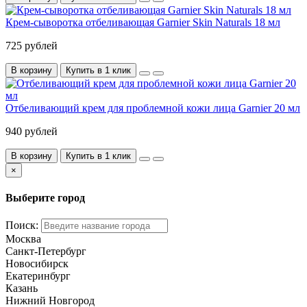
Крем-сыворотка отбеливающая Garnier Skin Naturals 18 мл
725 рублей
В корзину
Купить в 1 клик
Отбеливающий крем для проблемной кожи лица Garnier 20 мл
940 рублей
В корзину
Купить в 1 клик
×
Выберите город
Поиск:
Москва
Санкт-Петербург
Новосибирск
Екатеринбург
Казань
Нижний Новгород