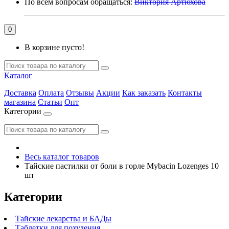
По всем вопросам обращаться:
Виктория Артюхова
0
В корзине пусто!
Каталог
Доставка
Оплата
Отзывы
Акции
Как заказать
Контакты
магазина
Статьи
Опт
Категории
Весь каталог товаров
Тайские пастилки от боли в горле Mybacin Lozenges 10
шт
Категории
Тайские лекарства и БАДы
Таблетки для похудения