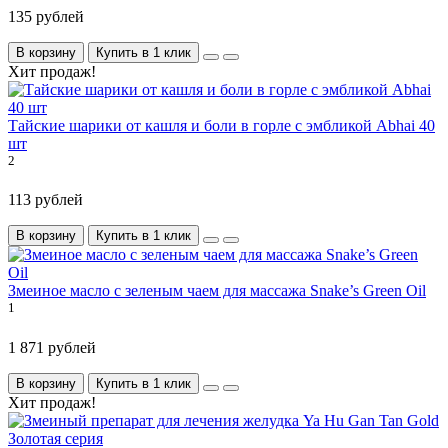
135 рублей
В корзину
Купить в 1 клик
Хит продаж!
Тайские шарики от кашля и боли в горле с эмбликой Abhai 40
шт
2
113 рублей
В корзину
Купить в 1 клик
Змеиное масло с зеленым чаем для массажа Snake’s Green Oil
1
1 871 рублей
В корзину
Купить в 1 клик
Хит продаж!