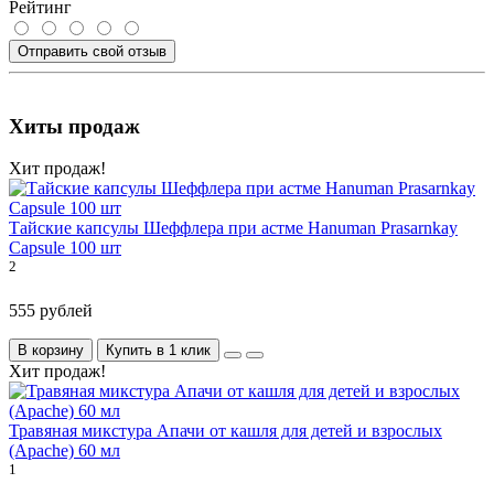
Рейтинг
Отправить свой отзыв
Хиты продаж
Хит продаж!
Тайские капсулы Шеффлера при астме Hanuman Prasarnkay
Capsule 100 шт
2
555 рублей
В корзину
Купить в 1 клик
Хит продаж!
Травяная микстура Апачи от кашля для детей и взрослых
(Apache) 60 мл
1