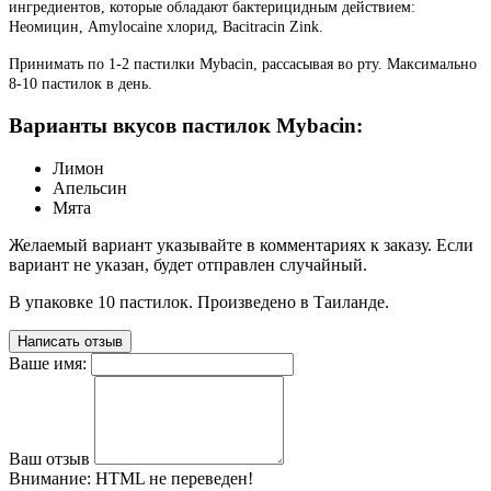
ингредиентов, которые обладают бактерицидным действием:
Неомицин, Amylocaine хлорид, Bacitracin Zink.
Принимать по 1-2 пастилки Mybacin, рассасывая во рту. Максимально
8-10 пастилок в день.
Варианты вкусов пастилок Mybacin:
Лимон
Апельсин
Мята
Желаемый вариант указывайте в комментариях к заказу. Если
вариант не указан, будет отправлен случайный.
В упаковке 10 пастилок. Произведено в Таиланде.
Написать отзыв
Ваше имя:
Ваш отзыв
Внимание:
HTML не переведен!