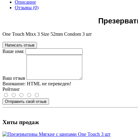
Описание
Отзывы (0)
Презерват
One Touch Mixx 3 Size 52mm Condom 3 шт
Написать отзыв
Ваше имя:
Ваш отзыв
Внимание:
HTML не переведен!
Рейтинг
Отправить свой отзыв
Хиты продаж