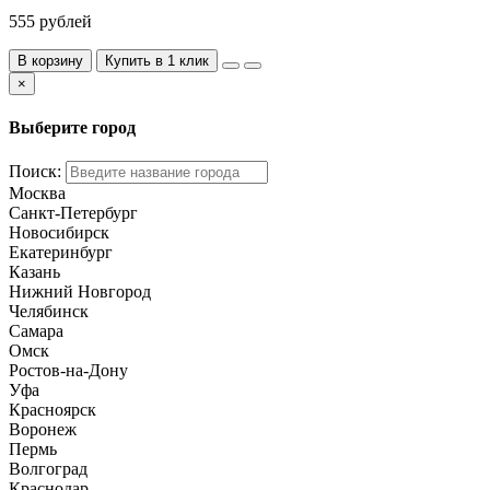
555 рублей
В корзину
Купить в 1 клик
×
Выберите город
Поиск:
Москва
Санкт-Петербург
Новосибирск
Екатеринбург
Казань
Нижний Новгород
Челябинск
Самара
Омск
Ростов-на-Дону
Уфа
Красноярск
Воронеж
Пермь
Волгоград
Краснодар