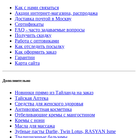
Как с нами связаться
Акции интернет-магазина, распродажа
Доставка почтой в Москву
Сертификаты
FAQ - часто задаваемые вопросы
Получить скидку
Работа с оптовиками
Как отследить посылку
Как оформить заказ
Гарантии
Карта сайта
Дополнительно
Новинки прямо из Тайланда на заказ
Тайская Аптека
Средства для женского здоровья
Антивозрастная косметика
Отбеливающие кремы с мангостином
Кремы с нони
Масла для массажа
Зубные пасты Darlie, Twin Lotus, RASYAN Isme
Традиционные бальзамы