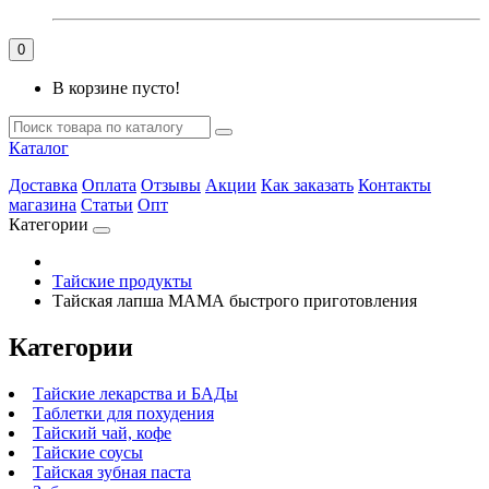
0
В корзине пусто!
Каталог
Доставка
Оплата
Отзывы
Акции
Как заказать
Контакты
магазина
Статьи
Опт
Категории
Тайские продукты
Тайская лапша МАМА быстрого приготовления
Категории
Тайские лекарства и БАДы
Таблетки для похудения
Тайский чай, кофе
Тайские соусы
Тайская зубная паста