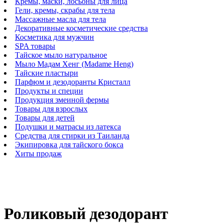
Кремы, маски, лосьоны для лица
Гели, кремы, скрабы для тела
Массажные масла для тела
Декоративные косметические средства
Косметика для мужчин
SPA товары
Тайское мыло натуральное
Мыло Мадам Хенг (Madame Heng)
Тайские пластыри
Парфюм и дезодоранты Кристалл
Продукты и специи
Продукция змеиной фермы
Товары для взрослых
Товары для детей
Подушки и матрасы из латекса
Средства для стирки из Таиланда
Экипировка для тайского бокса
Хиты продаж
Роликовый дезодорант