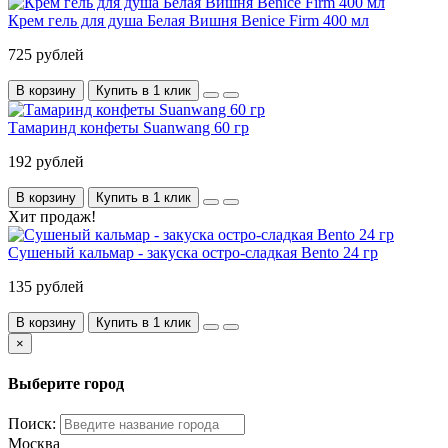
Крем гель для душа Белая Вишня Benice Firm 400 мл
725 рублей
В корзину
Купить в 1 клик
Тамаринд конфеты Suanwang 60 гр
192 рублей
В корзину
Купить в 1 клик
Хит продаж!
Сушеный кальмар - закуска остро-сладкая Bento 24 гр
135 рублей
В корзину
Купить в 1 клик
×
Выберите город
Поиск:
Москва