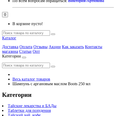
По всем вопросам обращаться:
Виктория Артюхова
0
В корзине пусто!
Каталог
Доставка
Оплата
Отзывы
Акции
Как заказать
Контакты
магазина
Статьи
Опт
Категории
Весь каталог товаров
Шампунь с аргановым маслом Boots 250 мл
Категории
Тайские лекарства и БАДы
Таблетки для похудения
Тайский чай, кофе