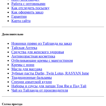
Работа с оптовиками
Как отследить посылку
Как оформить заказ
Гарантии
Карта сайта
Дополнительно
Новинки прямо из Тайланда на заказ
Тайская Аптека
Средства для женского здоровья
Антивозрастная косметика
Отбеливающие кремы с мангостином
Кремы с нони
Масла для массажа
Зубные пасты Darlie, Twin Lotus, RASYAN Isme
Традиционные бальзамы
Специи азиатской кухни
Наборы и соусы для лапши Том Ям и Пад Тай
Чай из Тайланда от производителя
Схема проезда