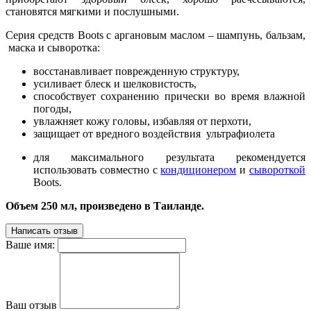
становятся мягкими и послушными.
Серия средств Boots с аргановым маслом – шампунь, бальзам,
маска и сыворотка:
восстанавливает поврежденную структуру,
усиливает блеск и шелковистость,
способствует сохранению прически во время влажной
погоды,
увлажняет кожу головы, избавляя от перхоти,
защищает от вредного воздействия ультрафиолета
для максимального результата рекомендуется
использовать совместно с
кондиционером
и
сывороткой
Boots.
Объем 250 мл, произведено в Таиланде.
Написать отзыв
Ваше имя:
Ваш отзыв