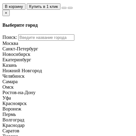
В корзину
Купить в 1 клик
×
Выберите город
Поиск:
Москва
Санкт-Петербург
Новосибирск
Екатеринбург
Казань
Нижний Новгород
Челябинск
Самара
Омск
Ростов-на-Дону
Уфа
Красноярск
Воронеж
Пермь
Волгоград
Краснодар
Саратов