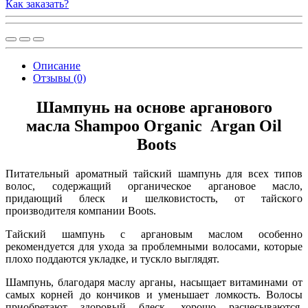
Как заказать?
Описание
Отзывы (0)
Шампунь на основе арганового
масла Shampoo Organic Argan Oil
Boots
Питательный ароматный тайский шампунь для всех типов
волос, содержащий органическое аргановое масло,
придающий блеск и шелковистость, от тайского
производителя компании Boots.
Тайский шампунь с аргановым маслом особенно
рекомендуется для ухода за проблемными волосами, которые
плохо поддаются укладке, и тускло выглядят.
Шампунь, благодаря маслу арганы, насыщает витаминами от
самых корней до кончиков и уменьшает ломкость. Волосы
приобретают здоровый блеск, хорошо расчесываются,