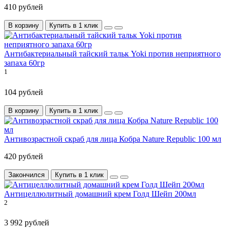
410 рублей
В корзину
Купить в 1 клик
Антибактериальный тайский тальк Yoki против неприятного
запаха 60гр
1
104 рублей
В корзину
Купить в 1 клик
Антивозрастной скраб для лица Кобра Nature Republic 100 мл
420 рублей
Закончился
Купить в 1 клик
Антицеллюлитный домашний крем Голд Шейп 200мл
2
3 992 рублей