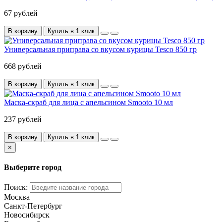
67 рублей
В корзину
Купить в 1 клик
Универсальная приправа со вкусом курицы Tesco 850 гр
668 рублей
В корзину
Купить в 1 клик
Маска-скраб для лица с апельсином Smooto 10 мл
237 рублей
В корзину
Купить в 1 клик
×
Выберите город
Поиск:
Москва
Санкт-Петербург
Новосибирск