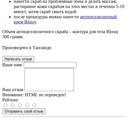
нанести скраб на проблемные зоны и делать массаж,
растирание кожи скрабом на этих местах в течении 5-10
минут, затем скраб смыть водой
после процедуры можно нанести
антицеллюлитный
крем Blossy
Объем антицеллюлитного скраба – контура для тела Blossy
300 грамм.
Произведено в Таиланде.
Написать отзыв
Ваше имя:
Ваш отзыв
Внимание:
HTML не переведен!
Рейтинг
Отправить свой отзыв