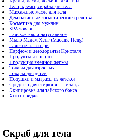
Кремы, маски, лосьоны для лица
Гели, кремы, скрабы для тела
Массажные масла для тела
Декоративные косметические средства
Косметика для мужчин
SPA товары
Тайское мыло натуральное
Мыло Мадам Хенг (Madame Heng)
Тайские пластыри
Парфюм и дезодоранты Кристалл
Продукты и специи
Продукция змеиной фермы
Товары для взрослых
Товары для детей
Подушки и матрасы из латекса
Средства для стирки из Таиланда
Экипировка для тайского бокса
Хиты продаж
Скраб для тела