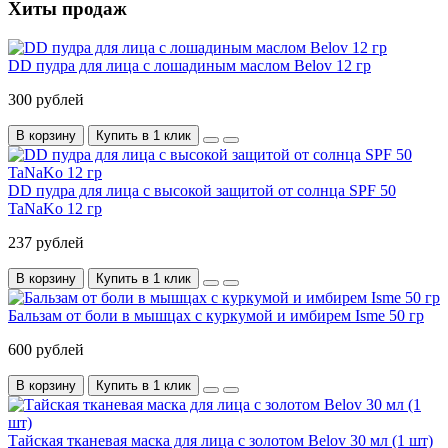
Хиты продаж
DD пудра для лица c лошадиным маслом Belov 12 гр
300 рублей
В корзину
Купить в 1 клик
DD пудра для лица c высокой защитой от солнца SPF 50
TaNaKo 12 гр
237 рублей
В корзину
Купить в 1 клик
Бальзам от боли в мышцах с куркумой и имбирем Isme 50 гр
600 рублей
В корзину
Купить в 1 клик
Тайская тканевая маска для лица с золотом Belov 30 мл (1 шт)