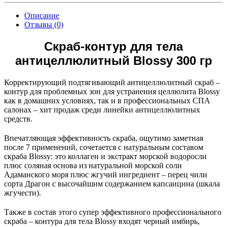
Описание
Отзывы (0)
Скраб-контур для тела
антицеллюлитный Blossy 300 гр
Корректирующий подтягивающий антицеллюлитный скраб –
контур для проблемных зон для устранения целлюлита Blossy
как в домашних условиях, так и в профессиональных СПА
салонах – хит продаж среди линейки антицеллюлитных
средств.
Впечатляющая эффективность скраба, ощутимо заметная
после 7 применений, сочетается с натуральным составом
скраба Blossy: это коллаген и экстракт морской водоросли
плюс соляная основа из натуральной морской соли
Адаманского моря плюс жгучий ингредиент – перец чили
сорта Драгон с высочайшим содержанием капсаицина (шкала
жгучести).
Также в состав этого супер эффективного профессионального
скраба – контура для тела Blossy входят черный имбирь,