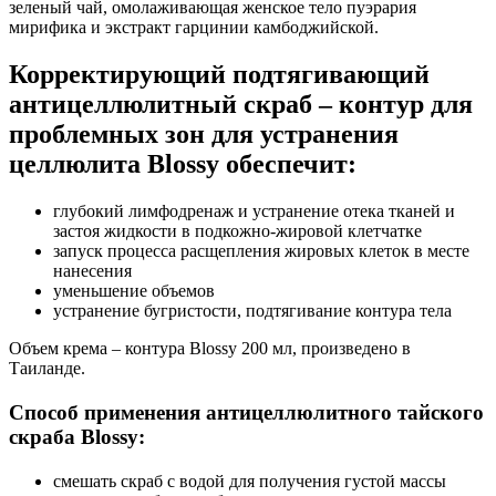
зеленый чай, омолаживающая женское тело пуэрария
мирифика и экстракт гарцинии камбоджийской.
Корректирующий подтягивающий
антицеллюлитный скраб – контур для
проблемных зон для устранения
целлюлита Blossy обеспечит:
глубокий лимфодренаж и устранение отека тканей и
застоя жидкости в подкожно-жировой клетчатке
запуск процесса расщепления жировых клеток в месте
нанесения
уменьшение объемов
устранение бугристости, подтягивание контура тела
Объем крема – контура Blossy 200 мл, произведено в
Таиланде.
Способ применения антицеллюлитного тайского
скраба Blossy:
смешать скраб с водой для получения густой массы