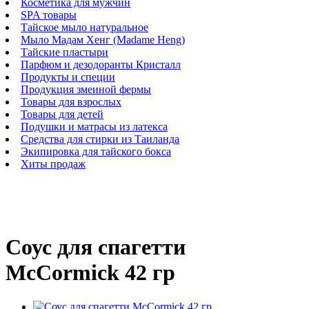
Косметика для мужчин
SPA товары
Тайское мыло натуральное
Мыло Мадам Хенг (Madame Heng)
Тайские пластыри
Парфюм и дезодоранты Кристалл
Продукты и специи
Продукция змеиной фермы
Товары для взрослых
Товары для детей
Подушки и матрасы из латекса
Средства для стирки из Таиланда
Экипировка для тайского бокса
Хиты продаж
Соус для спагетти
McCormick 42 гр