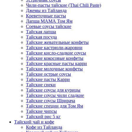
Чили-пасты тайские (Thai Chili Paste)
Джемы из Тайланда
Креветочные пасты
Лапша МАМА Том Ям
Соевые соусы тайские
Тайская лапша
Тайская посуда
Тайские жевательные конфеты
Тайские кастрюли-жаровни
Тайские кисло-сладкие соусы
Тайские кокосовые конфеты
Тайские красные пасты карри
Тайские молочные конфеты
Тайские острые соусы
Тайские пасты Карри
Тайские снеки
Тайские соусы для курицы
Тайские соусы чили сладкие
Тайские соусы Шрирача
Тайские специи для Том Ям
Тайские чипсы
Тайский рис 5 кг
Тайский чай и кофе
Кофе из Тайланда