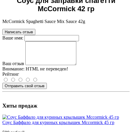
Соус для заправки спагетти
McCormick 42 гр
McCormick Spaghetti Sauce Mix Sauce 42g
Написать отзыв
Ваше имя:
Ваш отзыв
Внимание:
HTML не переведен!
Рейтинг
Отправить свой отзыв
Хиты продаж
Соус Баффало для куриных крылышек Mccormick 45 гр