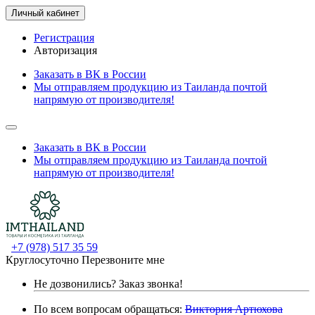
Личный кабинет
Регистрация
Авторизация
Заказать в ВК в России
Мы отправляем продукцию из Таиланда почтой
напрямую от производителя!
Заказать в ВК в России
Мы отправляем продукцию из Таиланда почтой
напрямую от производителя!
+7 (978) 517 35 59
Круглосуточно
Перезвоните мне
Не дозвонились?
Заказ звонка!
По всем вопросам обращаться:
Виктория Артюхова