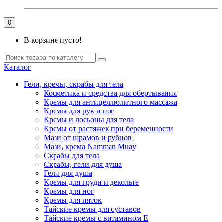
0
В корзине пусто!
Каталог
Гели, кремы, скрабы для тела
Косметика и средства для обертывания
Кремы для антицеллюлитного массажа
Кремы для рук и ног
Кремы и лосьоны для тела
Кремы от растяжек при беременности
Мази от шрамов и рубцов
Мази, крема Namman Muay
Скрабы для тела
Скрабы, гели для душа
Гели для душа
Кремы для груди и декольте
Кремы для ног
Кремы для пяток
Тайские кремы для суставов
Тайские кремы с витамином Е