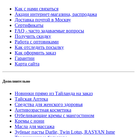
Как с нами связаться
Акции интернет-магазина, распродажа
Доставка почтой в Москву
Сертификаты
FAQ - часто задаваемые вопросы
Получить скидку
Работа с оптовиками
Как отследить посылку
Как оформить заказ
Гарантии
Карта сайта
Дополнительно
Новинки прямо из Тайланда на заказ
Тайская Аптека
Средства для женского здоровья
Антивозрастная косметика
Отбеливающие кремы с мангостином
Кремы с нони
Масла для массажа
Зубные пасты Darlie, Twin Lotus, RASYAN Isme