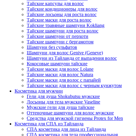
Тайские капсулы для волос
Тайские кондиционеры для волос
Тайские лосьоны для роста волос
Тайские маски для роста волос
Тайские травяные шампуни Kokliang
Тайские шампуни для роста волос
Тайские шампуни от перхоти
Тайские шампуни с бергамотом
Шампуни без сульфатов
Шампуни для волос Genive (Geneve)
Шампуни из Тайланда от выпадения волос
Кокосовые шампуни тайские
Тайские маски для волос Lolane
Тайские маски для волос Natura
Тайские маски для волос с папайей
Тайские маски для волос с черным кунжутом
Косметика для мужчин
Гели для душа Shokubutsu мужские
Лосьоны для тела мужские Vaseline
Мужские гели для душа тайские
Оттеночные шампуни для волос мужские
Средства для мужской гигиены Protex for Men
Косметика для СПА из Тайланда
СПА косметика для лица из Тайланда
СПА косметика для тела профессиональная