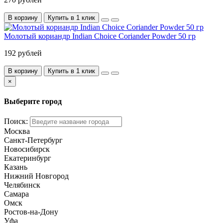
В корзину
Купить в 1 клик
Молотый кориандр Indian Choice Coriander Powder 50 гр
192 рублей
В корзину
Купить в 1 клик
×
Выберите город
Поиск:
Москва
Санкт-Петербург
Новосибирск
Екатеринбург
Казань
Нижний Новгород
Челябинск
Самара
Омск
Ростов-на-Дону
Уфа