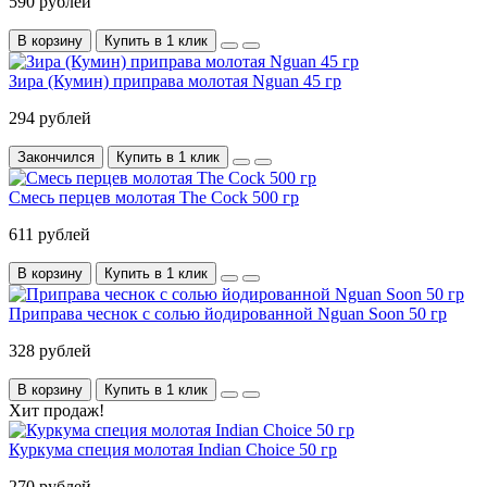
590 рублей
В корзину
Купить в 1 клик
Зира (Кумин) приправа молотая Nguan 45 гр
294 рублей
Закончился
Купить в 1 клик
Смесь перцев молотая The Cock 500 гр
611 рублей
В корзину
Купить в 1 клик
Приправа чеснок с солью йодированной Nguan Soon 50 гр
328 рублей
В корзину
Купить в 1 клик
Хит продаж!
Куркума специя молотая Indian Choice 50 гр
270 рублей