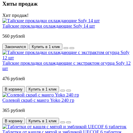
Хиты продаж
Хит продаж!
Тайские прокладки охлаждающие Sofy 14 шт
560 рублей
Закончился
Купить в 1 клик
Тайские прокладки охлаждающие с экстрактом огурца Sofy 12
шт
476 рублей
В корзину
Купить в 1 клик
Солевой скраб с манго Yoko 240 гр
365 рублей
В корзину
Купить в 1 клик
Таблетки от кашля с мятой и эмбликой UECOF 6 таблеток