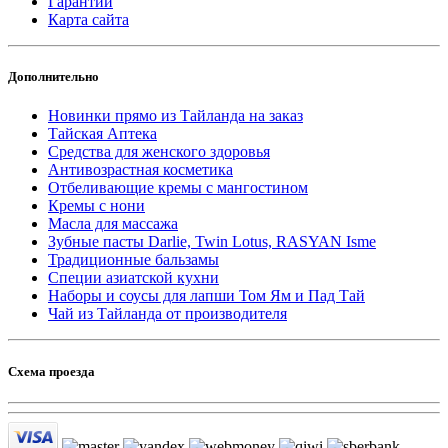
Гарантии
Карта сайта
Дополнительно
Новинки прямо из Тайланда на заказ
Тайская Аптека
Средства для женского здоровья
Антивозрастная косметика
Отбеливающие кремы с мангостином
Кремы с нони
Масла для массажа
Зубные пасты Darlie, Twin Lotus, RASYAN Isme
Традиционные бальзамы
Специи азиатской кухни
Наборы и соусы для лапши Том Ям и Пад Тай
Чай из Тайланда от производителя
Схема проезда