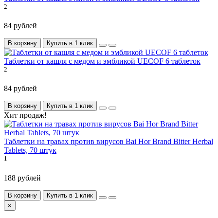
2
84 рублей
В корзину
Купить в 1 клик
Таблетки от кашля с медом и эмбликой UECOF 6 таблеток
2
84 рублей
В корзину
Купить в 1 клик
Хит продаж!
Таблетки на травах против вирусов Bai Hor Brand Bitter Herbal
Tablets, 70 штук
1
188 рублей
В корзину
Купить в 1 клик
×