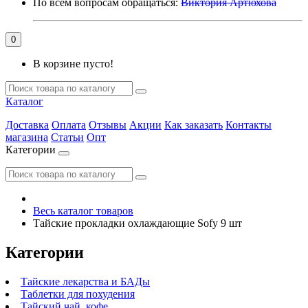
По всем вопросам обращаться:
Виктория Артюхова
0
В корзине пусто!
Каталог
Доставка
Оплата
Отзывы
Акции
Как заказать
Контакты
магазина
Статьи
Опт
Категории
Весь каталог товаров
Тайские прокладки охлаждающие Sofy 9 шт
Категории
Тайские лекарства и БАДы
Таблетки для похудения
Тайский чай, кофе