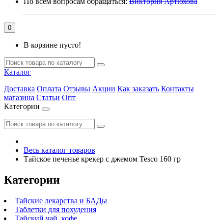
По всем вопросам обращаться:
Виктория Артюхова
0
В корзине пусто!
Каталог
Доставка
Оплата
Отзывы
Акции
Как заказать
Контакты
магазина
Статьи
Опт
Категории
Весь каталог товаров
Тайское печенье крекер с джемом Tesco 160 гр
Категории
Тайские лекарства и БАДы
Таблетки для похудения
Тайский чай, кофе