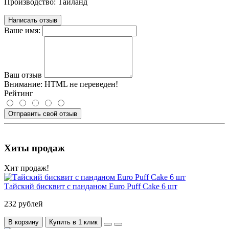
Производство: Таиланд
Написать отзыв
Ваше имя:
Ваш отзыв
Внимание:
HTML не переведен!
Рейтинг
Отправить свой отзыв
Хиты продаж
Хит продаж!
Тайский бисквит с панданом Euro Puff Cake 6 шт
232 рублей
В корзину
Купить в 1 клик