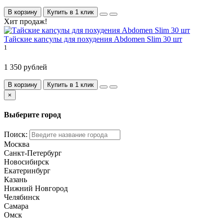
В корзину
Купить в 1 клик
Хит продаж!
Тайские капсулы для похудения Abdomen Slim 30 шт
1
1 350 рублей
В корзину
Купить в 1 клик
×
Выберите город
Поиск:
Москва
Санкт-Петербург
Новосибирск
Екатеринбург
Казань
Нижний Новгород
Челябинск
Самара
Омск