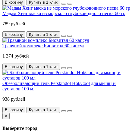
В корзину
Купить в 1 клик
Мадам Хенг маска из морского глубоководного песка 60 гр
789 рублей
В корзину
Купить в 1 клик
Травяной комплекс Биовитал 60 капсул
1 374 рублей
В корзину
Купить в 1 клик
Обезболивающий гель Perskindol Hot/Cool для мышц и
суставов 100 мл
938 рублей
В корзину
Купить в 1 клик
×
Выберите город