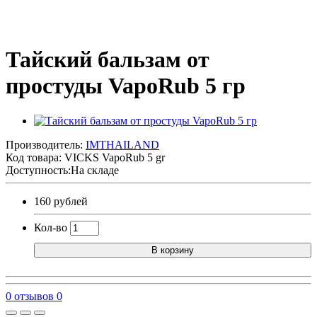
Тайский бальзам от
простуды VapoRub 5 гр
Производитель:
IMTHAILAND
Код товара:
VICKS VapoRub 5 gr
Доступность:На складе
160 рублей
Кол-во
В корзину
0 отзывов
0