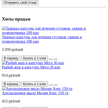
Отправить свой отзыв
Хиты продаж
Транкал капсулы для лечения суставов, связок и
позвоночника 100 кап
5 059 рублей
В корзину
Купить в 1 клик
Рыбий жир в капсулах Мега 30 кап
914 рублей
В корзину
Купить в 1 клик
Апельсиновое мыло Мадам Хенг 150 гр
415 рублей