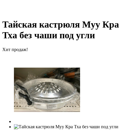
Тайская кастрюля Муу Кра
Тха без чаши под угли
Хит продаж!