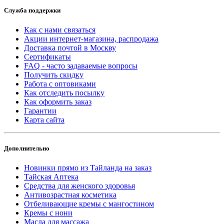
Служба поддержки
Как с нами связаться
Акции интернет-магазина, распродажа
Доставка почтой в Москву
Сертификаты
FAQ - часто задаваемые вопросы
Получить скидку
Работа с оптовиками
Как отследить посылку
Как оформить заказ
Гарантии
Карта сайта
Дополнительно
Новинки прямо из Тайланда на заказ
Тайская Аптека
Средства для женского здоровья
Антивозрастная косметика
Отбеливающие кремы с мангостином
Кремы с нони
Масла для массажа