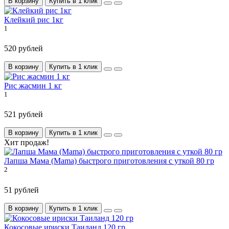
В корзину
Купить в 1 клик
Клейкий рис 1кг
1
520 рублей
В корзину
Купить в 1 клик
Рис жасмин 1 кг
1
521 рублей
В корзину
Купить в 1 клик
Хит продаж!
Лапша Мама (Mama) быстрого приготовления с уткой 80 гр
2
51 рублей
В корзину
Купить в 1 клик
Кокосовые ириски Таиланд 120 гр