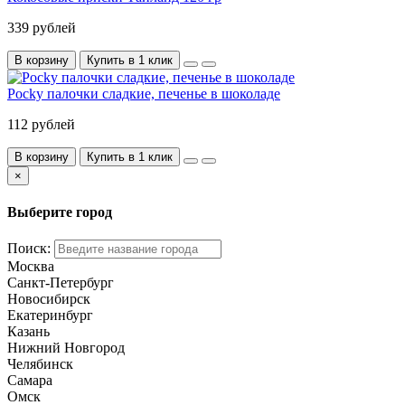
339 рублей
В корзину
Купить в 1 клик
Pocky палочки сладкие, печенье в шоколаде
112 рублей
В корзину
Купить в 1 клик
×
Выберите город
Поиск:
Москва
Санкт-Петербург
Новосибирск
Екатеринбург
Казань
Нижний Новгород
Челябинск
Самара
Омск