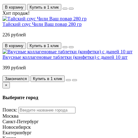
В корзину
Купить в 1 клик
Хит продаж!
Тайский соус Чили Ваш повар 280 гр
226 рублей
В корзину
Купить в 1 клик
Вкусные коллагеновые таблетки (конфетки) с дыней 10 шт
399 рублей
Закончился
Купить в 1 клик
×
Выберите город
Поиск:
Москва
Санкт-Петербург
Новосибирск
Екатеринбург