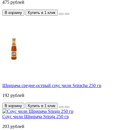
475 рублей
В корзину
Купить в 1 клик
Шрирача средне-острый соус чили Sriracha 250 гр
192 рублей
В корзину
Купить в 1 клик
Соус чили Шрирача Sriraja 250 гр
203 рублей