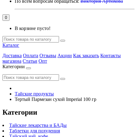
По всем вопросам обращаться:
Виктория Артюхова
0
В корзине пусто!
Каталог
Доставка
Оплата
Отзывы
Акции
Как заказать
Контакты
магазина
Статьи
Опт
Категории
Тайские продукты
Тертый Пармезан сухой Imperial 100 гр
Категории
Тайские лекарства и БАДы
Таблетки для похудения
Тайский чай, кофе