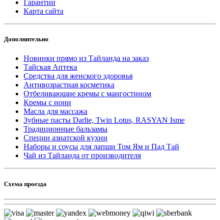
Гарантии
Карта сайта
Дополнительно
Новинки прямо из Тайланда на заказ
Тайская Аптека
Средства для женского здоровья
Антивозрастная косметика
Отбеливающие кремы с мангостином
Кремы с нони
Масла для массажа
Зубные пасты Darlie, Twin Lotus, RASYAN Isme
Традиционные бальзамы
Специи азиатской кухни
Наборы и соусы для лапши Том Ям и Пад Тай
Чай из Тайланда от производителя
Схема проезда