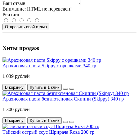
Ваш отзыв
Внимание:
HTML не переведен!
Рейтинг
Отправить свой отзыв
Хиты продаж
Арахисовая паста Skippy с орешками 340 гр
1 039 рублей
В корзину
Купить в 1 клик
Арахисовая паста безглютеновая Скиппи (Skippy) 340 гр
1 300 рублей
В корзину
Купить в 1 клик
Тайский острый соус Шрирача Roza 200 гр