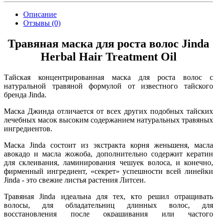
Описание
Отзывы (0)
Травяная маска для роста волос Jinda
Herbal Hair Treatment Oil
Тайская концентрированная маска для роста волос с
натуральной травяной формулой от известного тайского
бренда Jinda.
Маска Джинда отличается от всех других подобных тайских
лечебных масок высоким содержанием натуральных травяных
ингредиентов.
Маска Jinda состоит из экстракта корня женьшеня, масла
авокадо и масла жожоба, дополнительно содержит кератин
для склеивания, ламинирования чешуек волоса, и конечно,
фирменный ингредиент, «секрет» успешности всей линейки
Jinda - это свежие листья растения Литсеи.
Травяная Jinda идеальна для тех, кто решил отращивать
волосы, для обладательниц длинных волос, для
восстановления после окрашивания или частого