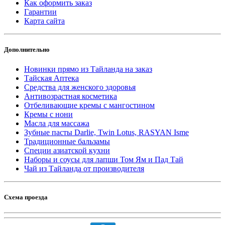
Как оформить заказ
Гарантии
Карта сайта
Дополнительно
Новинки прямо из Тайланда на заказ
Тайская Аптека
Средства для женского здоровья
Антивозрастная косметика
Отбеливающие кремы с мангостином
Кремы с нони
Масла для массажа
Зубные пасты Darlie, Twin Lotus, RASYAN Isme
Традиционные бальзамы
Специи азиатской кухни
Наборы и соусы для лапши Том Ям и Пад Тай
Чай из Тайланда от производителя
Схема проезда