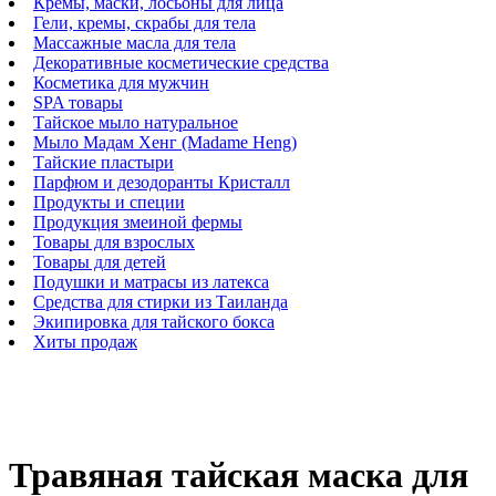
Кремы, маски, лосьоны для лица
Гели, кремы, скрабы для тела
Массажные масла для тела
Декоративные косметические средства
Косметика для мужчин
SPA товары
Тайское мыло натуральное
Мыло Мадам Хенг (Madame Heng)
Тайские пластыри
Парфюм и дезодоранты Кристалл
Продукты и специи
Продукция змеиной фермы
Товары для взрослых
Товары для детей
Подушки и матрасы из латекса
Средства для стирки из Таиланда
Экипировка для тайского бокса
Хиты продаж
Травяная тайская маска для