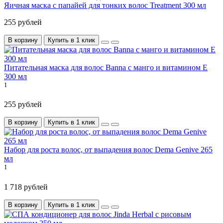
Яичная маска с папайей для тонких волос Treatment 300 мл
255 рублей
В корзину
Купить в 1 клик
Питательная маска для волос Banna с манго и витамином Е
300 мл
1
255 рублей
В корзину
Купить в 1 клик
Набор для роста волос, от выпадения волос Dema Genive 265
мл
1
1 718 рублей
В корзину
Купить в 1 клик