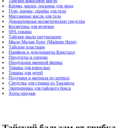
Тайское кокосовое масло
Кремы, маски, лосьоны для лица
Гели, кремы, скрабы для тела
Массажные масла для тела
Декоративные косметические средства
Косметика для мужчин
SPA товары
Тайское мыло натуральное
Мыло Мадам Хенг (Madame Heng)
Тайские пластыри
Парфюм и дезодоранты Кристалл
Продукты и специи
Продукция змеиной фермы
Товары для взрослых
Товары для детей
Подушки и матрасы из латекса
Средства для стирки из Таиланда
Экипировка для тайского бокса
Хиты продаж
Тайский бальзам от грибка