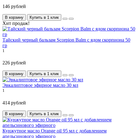
146 рублей
В корзину
Купить в 1 клик
Хит продаж!
Тайский черный бальзам Scorpion Balm с ядом скорпиона 50
гр
1
226 рублей
В корзину
Купить в 1 клик
Эвкалиптовое эфирное масло 30 мл
1
414 рублей
В корзину
Купить в 1 клик
Кунжутное масло Orange oil 95 мл с добавлением
апельсинового эфирного