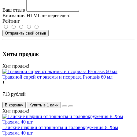
Ваш отзыв
Внимание:
HTML не переведен!
Рейтинг
Отправить свой отзыв
Хиты продаж
Хит продаж!
Травяной спрей от экземы и псориаза Psoriasis 60 мл
1
713 рублей
В корзину
Купить в 1 клик
Хит продаж!
Тайские шарики от тошноты и головокружения Я Хом
Трахама 40 шт