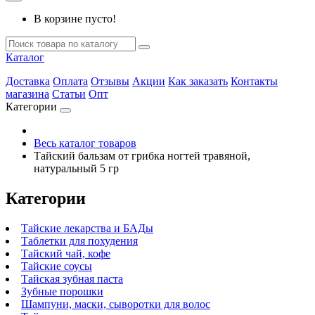
В корзине пусто!
Каталог
Доставка
Оплата
Отзывы
Акции
Как заказать
Контакты
магазина
Статьи
Опт
Категории
Весь каталог товаров
Тайский бальзам от грибка ногтей травяной,
натуральный 5 гр
Категории
Тайские лекарства и БАДы
Таблетки для похудения
Тайский чай, кофе
Тайские соусы
Тайская зубная паста
Зубные порошки
Шампуни, маски, сыворотки для волос