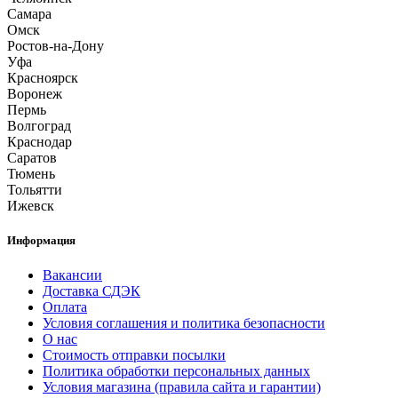
Самара
Омск
Ростов-на-Дону
Уфа
Красноярск
Воронеж
Пермь
Волгоград
Краснодар
Саратов
Тюмень
Тольятти
Ижевск
Информация
Вакансии
Доставка СДЭК
Оплата
Условия соглашения и политика безопасности
О нас
Стоимость отправки посылки
Политика обработки персональных данных
Условия магазина (правила сайта и гарантии)