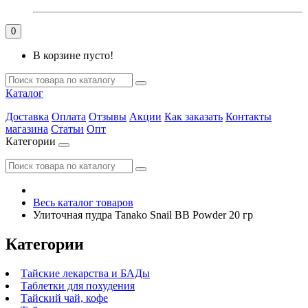
0
В корзине пусто!
Каталог
Доставка
Оплата
Отзывы
Акции
Как заказать
Контакты
магазина
Статьи
Опт
Категории
Весь каталог товаров
Улиточная пудра Tanako Snail BB Powder 20 гр
Категории
Тайские лекарства и БАДы
Таблетки для похудения
Тайский чай, кофе