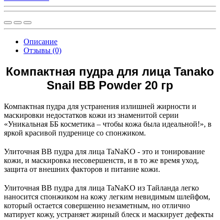
Описание
Отзывы (0)
Компактная пудра для лица Tanako
Snail BB Powder 20 гр
Компактная пудра для устранения излишней жирности и
маскировки недостатков кожи из знаменитой серии
«Уникальная ББ косметика – чтобы кожа была идеальной!», в
яркой красивой пудренице со спонжиком.
Улиточная ВВ пудра для лица TaNaKO - это и тонирование
кожи, и маскировка несовершенств, и в то же время уход,
защита от внешних факторов и питание кожи.
Улиточная ВВ пудра для лица TaNaKO из Тайланда легко
наносится спонжиком на кожу легким невидимым шлейфом,
который остается совершенно незаметным, но отлично
матирует кожу, устраняет жирный блеск и маскирует дефекты