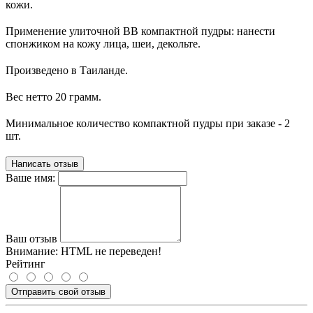
кожи.
Применение улиточной ВВ компактной пудры: нанести
спонжиком на кожу лица, шеи, декольте.
Произведено в Таиланде.
Вес нетто 20 грамм.
Минимальное количество компактной пудры при заказе - 2
шт.
Написать отзыв
Ваше имя:
Ваш отзыв
Внимание:
HTML не переведен!
Рейтинг
Отправить свой отзыв