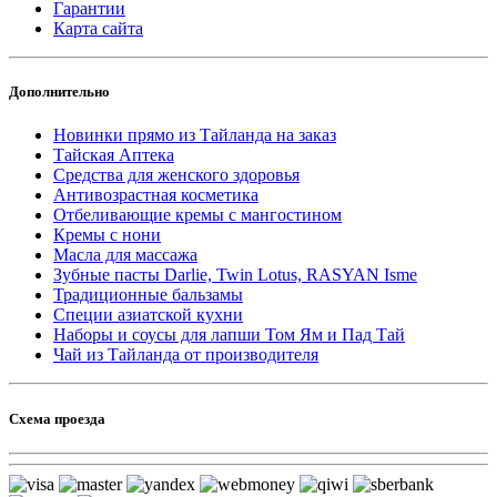
Гарантии
Карта сайта
Дополнительно
Новинки прямо из Тайланда на заказ
Тайская Аптека
Средства для женского здоровья
Антивозрастная косметика
Отбеливающие кремы с мангостином
Кремы с нони
Масла для массажа
Зубные пасты Darlie, Twin Lotus, RASYAN Isme
Традиционные бальзамы
Специи азиатской кухни
Наборы и соусы для лапши Том Ям и Пад Тай
Чай из Тайланда от производителя
Схема проезда