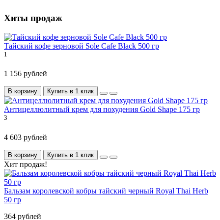
Хиты продаж
Тайский кофе зерновой Sole Cafe Black 500 гр
1
1 156 рублей
В корзину
Купить в 1 клик
Антицеллюлитный крем для похудения Gold Shape 175 гр
3
4 603 рублей
В корзину
Купить в 1 клик
Хит продаж!
Бальзам королевской кобры тайский черный Royal Thai Herb
50 гр
364 рублей