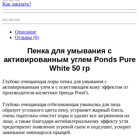
Как заказать?
Описание
Отзывы (0)
Пенка для умывания с
активированным углем Ponds Pure
White 50 гр
Глубоко очищающая поры пенка для умывания с
активированным улем и с осветляющим кожу эффектом от
производителя косметики бренда Pond’s.
Глубоко очищающая отбеливающая умывалка для лица
образует угольного цвета пену, устраняет жирный блеск,
очень тщательно очистит поры и удалит все загрязнения на
лице, а также благодаря антибактериальному эффекту угля
предотвратит появление угревой сыпи и подсушит, ускорит
заживание имеющихся прыщей.