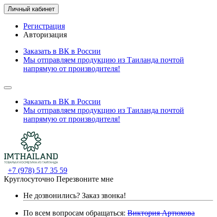
Личный кабинет
Регистрация
Авторизация
Заказать в ВК в России
Мы отправляем продукцию из Таиланда почтой
напрямую от производителя!
Заказать в ВК в России
Мы отправляем продукцию из Таиланда почтой
напрямую от производителя!
+7 (978) 517 35 59
Круглосуточно
Перезвоните мне
Не дозвонились?
Заказ звонка!
По всем вопросам обращаться:
Виктория Артюхова