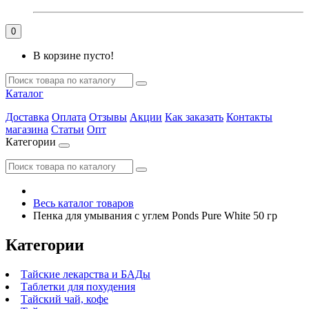
0
В корзине пусто!
Каталог
Доставка
Оплата
Отзывы
Акции
Как заказать
Контакты
магазина
Статьи
Опт
Категории
Весь каталог товаров
Пенка для умывания с углем Ponds Pure White 50 гр
Категории
Тайские лекарства и БАДы
Таблетки для похудения
Тайский чай, кофе