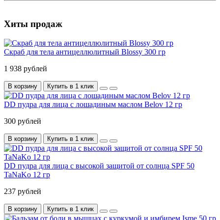
Хиты продаж
Скраб для тела антицеллюлитный Blossy 300 гр
1 938 рублей
В корзину
Купить в 1 клик
DD пудра для лица c лошадиным маслом Belov 12 гр
300 рублей
В корзину
Купить в 1 клик
DD пудра для лица c высокой защитой от солнца SPF 50
TaNaKo 12 гр
237 рублей
В корзину
Купить в 1 клик