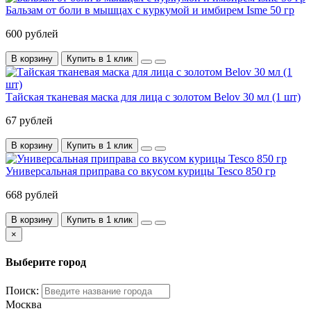
Бальзам от боли в мышцах с куркумой и имбирем Isme 50 гр
600 рублей
В корзину
Купить в 1 клик
Тайская тканевая маска для лица с золотом Belov 30 мл (1 шт)
67 рублей
В корзину
Купить в 1 клик
Универсальная приправа со вкусом курицы Tesco 850 гр
668 рублей
В корзину
Купить в 1 клик
×
Выберите город
Поиск:
Москва