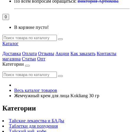
По всем вопросам обращаться:
Виктория Артюхова
0
В корзине пусто!
Каталог
Доставка
Оплата
Отзывы
Акции
Как заказать
Контакты
магазина
Статьи
Опт
Категории
Весь каталог товаров
Жемчужный крем для лица Kokliang 30 гр
Категории
Тайские лекарства и БАДы
Таблетки для похудения
Тайский чай, кофе