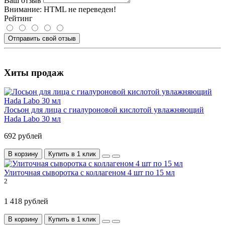
Ваш отзыв
Внимание:
HTML не переведен!
Рейтинг
Отправить свой отзыв
Хиты продаж
Лосьон для лица с гиалуроновой кислотой увлажняющий
Hada Labo 30 мл
692 рублей
В корзину
Купить в 1 клик
Улиточная сыворотка с коллагеном 4 шт по 15 мл
2
1 418 рублей
В корзину
Купить в 1 клик