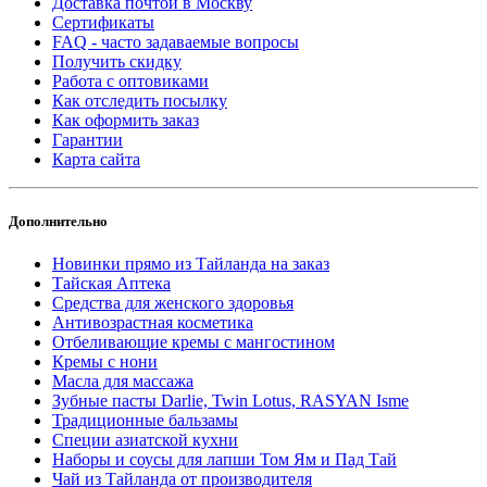
Доставка почтой в Москву
Сертификаты
FAQ - часто задаваемые вопросы
Получить скидку
Работа с оптовиками
Как отследить посылку
Как оформить заказ
Гарантии
Карта сайта
Дополнительно
Новинки прямо из Тайланда на заказ
Тайская Аптека
Средства для женского здоровья
Антивозрастная косметика
Отбеливающие кремы с мангостином
Кремы с нони
Масла для массажа
Зубные пасты Darlie, Twin Lotus, RASYAN Isme
Традиционные бальзамы
Специи азиатской кухни
Наборы и соусы для лапши Том Ям и Пад Тай
Чай из Тайланда от производителя