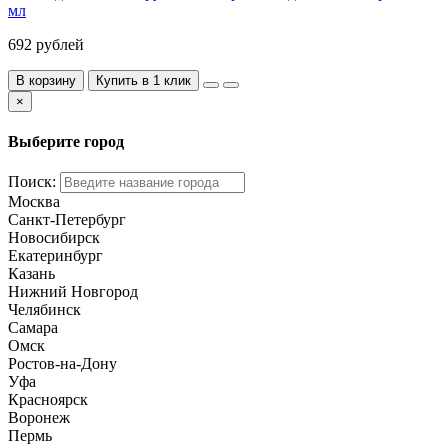
мл
692 рублей
В корзину
Купить в 1 клик
×
Выберите город
Поиск:
Москва
Санкт-Петербург
Новосибирск
Екатеринбург
Казань
Нижний Новгород
Челябинск
Самара
Омск
Ростов-на-Дону
Уфа
Красноярск
Воронеж
Пермь