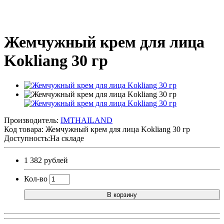
Жемчужный крем для лица
Kokliang 30 гр
Производитель:
IMTHAILAND
Код товара:
Жемчужный крем для лица Kokliang 30 гр
Доступность:На складе
1 382 рублей
Кол-во
В корзину