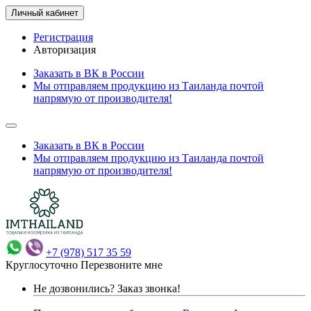
Личный кабинет
Регистрация
Авторизация
Заказать в ВК в России
Мы отправляем продукцию из Таиланда почтой
напрямую от производителя!
Заказать в ВК в России
Мы отправляем продукцию из Таиланда почтой
напрямую от производителя!
+7 (978) 517 35 59
Круглосуточно
Перезвоните мне
Не дозвонились?
Заказ звонка!