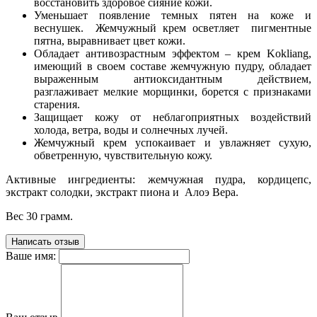
восстановить здоровое сияние кожи.
Уменьшает появление темных пятен на коже и
веснушек. Жемчужный крем осветляет пигментные
пятна, выравнивает цвет кожи.
Обладает антивозрастным эффектом – крем Kokliang,
имеющий в своем составе жемчужную пудру, обладает
выраженным антиоксидантным действием,
разглаживает мелкие морщинки, борется с признаками
старения.
Защищает кожу от неблагоприятных воздействий
холода, ветра, воды и солнечных лучей.
Жемчужный крем успокаивает и увлажняет сухую,
обветренную, чувствительную кожу.
Активные ингредиенты: жемчужная пудра, кордицепс,
экстракт солодки, экстракт пиона и Алоэ Вера.
Вес 30 грамм.
Написать отзыв
Ваше имя: