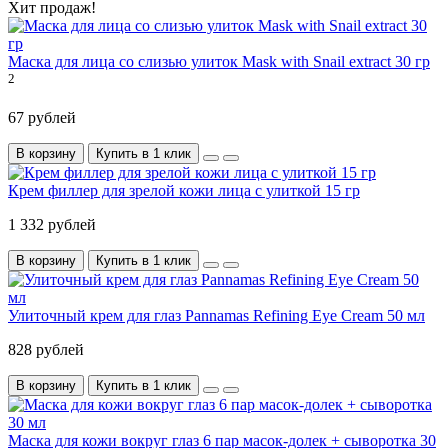
Хит продаж!
Маска для лица со слизью улиток Mask with Snail extract 30 гр
2
67 рублей
В корзину
Купить в 1 клик
Крем филлер для зрелой кожи лица с улиткой 15 гр
1 332 рублей
В корзину
Купить в 1 клик
Улиточный крем для глаз Pannamas Refining Eye Cream 50 мл
828 рублей
В корзину
Купить в 1 клик
Маска для кожи вокруг глаз 6 пар масок-долек + сыворотка 30