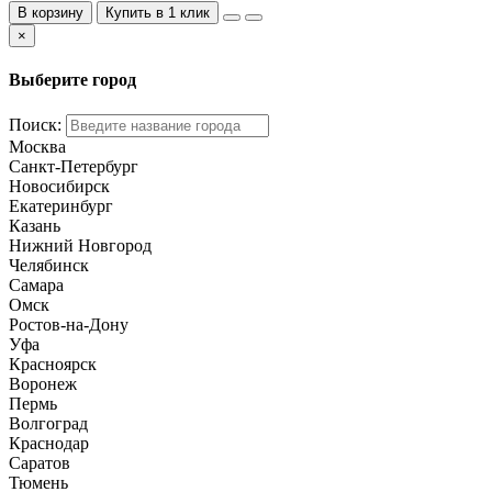
В корзину
Купить в 1 клик
×
Выберите город
Поиск:
Москва
Санкт-Петербург
Новосибирск
Екатеринбург
Казань
Нижний Новгород
Челябинск
Самара
Омск
Ростов-на-Дону
Уфа
Красноярск
Воронеж
Пермь
Волгоград
Краснодар
Саратов
Тюмень