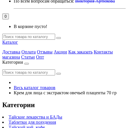
По всем вопросам обращаться:
Виктория Артюхова
0
В корзине пусто!
Каталог
Доставка
Оплата
Отзывы
Акции
Как заказать
Контакты
магазина
Статьи
Опт
Категории
Весь каталог товаров
Крем для лица с экстрактом овечьей плаценты 70 гр
Категории
Тайские лекарства и БАДы
Таблетки для похудения
Тайский чай, кофе