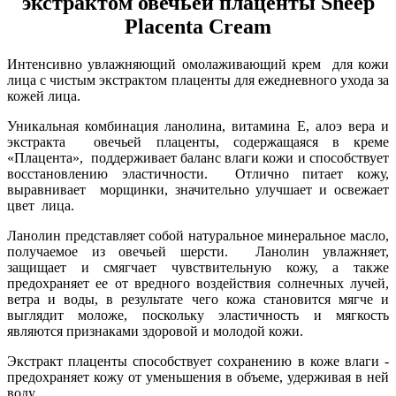
экстрактом овечьей плаценты Sheep
Placenta Cream
Интенсивно увлажняющий омолаживающий крем для кожи
лица с чистым экстрактом плаценты для ежедневного ухода за
кожей лица.
Уникальная комбинация ланолина, витамина Е, алоэ вера и
экстракта овечьей плаценты, содержащаяся в креме
«Плацента», поддерживает баланс влаги кожи и способствует
восстановлению эластичности. Отлично питает кожу,
выравнивает морщинки, значительно улучшает и освежает
цвет лица.
Ланолин представляет собой натуральное минеральное масло,
получаемое из овечьей шерсти. Ланолин увлажняет,
защищает и смягчает чувствительную кожу, а также
предохраняет ее от вредного воздействия солнечных лучей,
ветра и воды, в результате чего кожа становится мягче и
выглядит моложе, поскольку эластичность и мягкость
являются признаками здоровой и молодой кожи.
Экстракт плаценты способствует сохранению в коже влаги -
предохраняет кожу от уменьшения в объеме, удерживая в ней
воду.