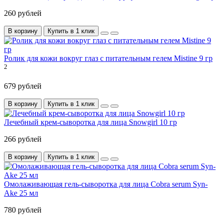
260 рублей
В корзину
Купить в 1 клик
Ролик для кожи вокруг глаз с питательным гелем Mistine 9 гр
2
679 рублей
В корзину
Купить в 1 клик
Лечебный крем-сыворотка для лица Snowgirl 10 гр
266 рублей
В корзину
Купить в 1 клик
Омолаживающая гель-сыворотка для лица Cobra serum Syn-
Ake 25 мл
780 рублей