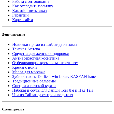
Работа с оптовиками
Как отследить посылку
Как оформить заказ
Гарантии
Карта сайта
Дополнительно
Новинки прямо из Тайланда на заказ
Тайская Аптека
Средства для женского здоровья
Антивозрастная косметика
Отбеливающие кремы с мангостином
Кремы с нони
Масла для массажа
Зубные пасты Darlie, Twin Lotus, RASYAN Isme
Традиционные бальзамы
Специи азиатской кухни
Наборы и соусы для лапши Том Ям и Пад Тай
Чай из Тайланда от производителя
Схема проезда