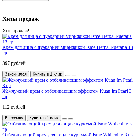
Хиты продаж
Хит продаж!
Крем для лица с пуэрарией мирификой Isme Herbal Pueraria 13
гр
397 рублей
Закончился
Купить в 1 клик
Жемчужный крем с отбеливающим эффектом Kuan Im Pearl 3
гр
112 рублей
В корзину
Купить в 1 клик
Отбеливающий крем для лица c куркумой Isme Whitening 3 гр