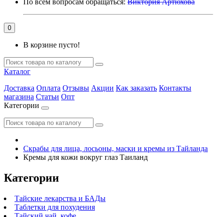
По всем вопросам обращаться:
Виктория Артюхова
0
В корзине пусто!
Каталог
Доставка
Оплата
Отзывы
Акции
Как заказать
Контакты
магазина
Статьи
Опт
Категории
Скрабы для лица, лосьоны, маски и кремы из Тайланда
Кремы для кожи вокруг глаз Таиланд
Категории
Тайские лекарства и БАДы
Таблетки для похудения
Тайский чай, кофе