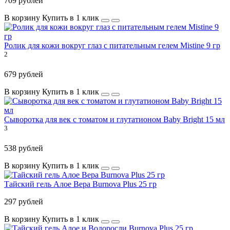
709 рублей
В корзину
Купить в 1 клик
Ролик для кожи вокруг глаз с питательным гелем Mistine 9 гр
2
679 рублей
В корзину
Купить в 1 клик
Сыворотка для век с томатом и глутатионом Baby Bright 15 мл
3
538 рублей
В корзину
Купить в 1 клик
Тайский гель Алое Вера Burnova Plus 25 гр
297 рублей
В корзину
Купить в 1 клик