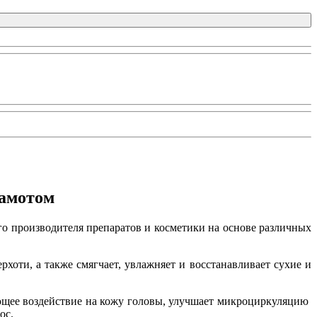
гамотом
го производителя препаратов и косметики на основе различных
оти, а также смягчает, увлажняет и восстанавливает сухие и
ющее воздействие на кожу головы, улучшает микроциркуляцию
ос.