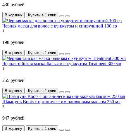
430 рублей
В корзину
Купить в 1 клик
Черная маска для волос с кунжутом и спирулиной 100 гр
1
198 рублей
В корзину
Купить в 1 клик
Черная тайская маска-бальзам с кунжутом Treatment 300 мл
1
255 рублей
В корзину
Купить в 1 клик
Шампунь Boots с органическим оливковым маслом 250 мл
2
947 рублей
В корзину
Купить в 1 клик