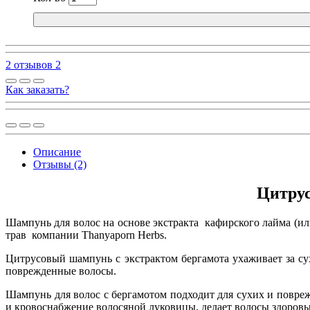
2 отзывов
2
Как заказать?
Описание
Отзывы (2)
Цитрус
Шампунь для волос на основе экстракта кафирского лайма (ил
трав компании Thanyaporn Herbs.
Цитрусовый шампунь с экстрактом бергамота ухаживает за су
поврежденные волосы.
Шампунь для волос с бергамотом подходит для сухих и повр
и кровоснабжение волосяной луковицы, делает волосы здоровы