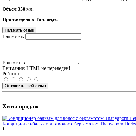
Объем 350 мл.
Произведено в Таиланде.
Написать отзыв
Ваше имя:
Ваш отзыв
Внимание:
HTML не переведен!
Рейтинг
Отправить свой отзыв
Хиты продаж
Кондиционер-бальзам для волос с бергамотом Thanyaporn Herbs
1