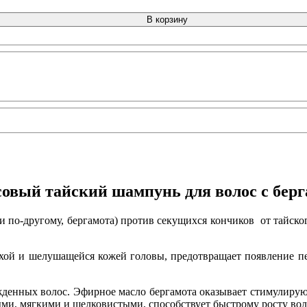
В корзину
овый тайский шампунь для волос с бер
и по-другому, бергамота) против секущихся кончиков от тайско
хой и шелушащейся кожей головы, предотвращает появление перх
ежденных волос. Эфирное масло бергамота оказывает стимулиру
ми, мягкими и шелковистыми, способствует быстрому росту вол