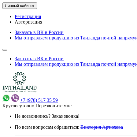
Личный кабинет
Регистрация
Авторизация
Заказать в ВК в России
Мы отправляем продукцию из Таиланда почтой напрямую
Заказать в ВК в России
Мы отправляем продукцию из Таиланда почтой напрямую
+7 (978) 517 35 59
Круглосуточно
Перезвоните мне
Не дозвонились?
Заказ звонка!
По всем вопросам обращаться:
Виктория Артюхова