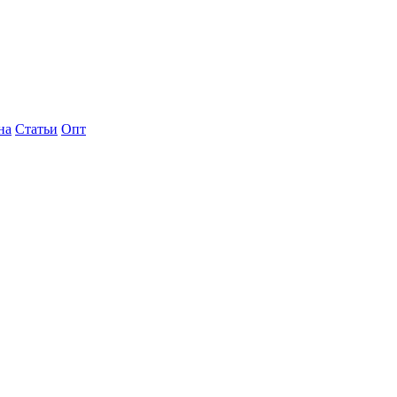
на
Статьи
Опт