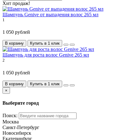
Хит продаж!
Шампунь Genive от выпадения волос 265 мл
1
1 050 рублей
В корзину
Купить в 1 клик
Шампунь для роста волос Genive 265 мл
2
1 050 рублей
В корзину
Купить в 1 клик
×
Выберите город
Поиск:
Москва
Санкт-Петербург
Новосибирск
Екатеринбург