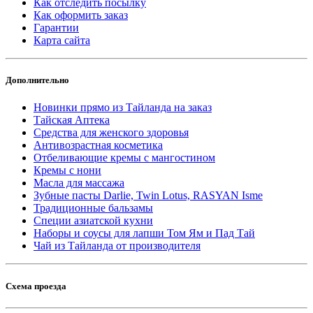
Как отследить посылку
Как оформить заказ
Гарантии
Карта сайта
Дополнительно
Новинки прямо из Тайланда на заказ
Тайская Аптека
Средства для женского здоровья
Антивозрастная косметика
Отбеливающие кремы с мангостином
Кремы с нони
Масла для массажа
Зубные пасты Darlie, Twin Lotus, RASYAN Isme
Традиционные бальзамы
Специи азиатской кухни
Наборы и соусы для лапши Том Ям и Пад Тай
Чай из Тайланда от производителя
Схема проезда