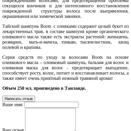
поврежденными волосами, для предотвращения проблемы
секущихся кончиков и для интенсивного восстановления
поврежденной структуры волоса после выпрямления,
окрашивания или химической завивки.
Тайский шампунь Boots с оливками содержит целый букет из
лекарственных трав, в составе шампуня кроме органического
оливкового масла также есть экстракты растений: женьшень,
розмарин, мать-и-мачеха, тимьян, тысячелистник, хвощ
полевой и крапива.
Серия средств по уходу за волосами Boots на основе
оливкового масла – оливковый шампунь, бальзам для волос и
оливковая маска для волос - предотвращает выпадение,
способствует росту, волос, питает и восстанавливает волосы, а
также имеет очень приятный нежный травяной аромат
Объем 250 мл, произведено в Таиланде.
Написать отзыв
Ваше имя:
Ваш отзыв