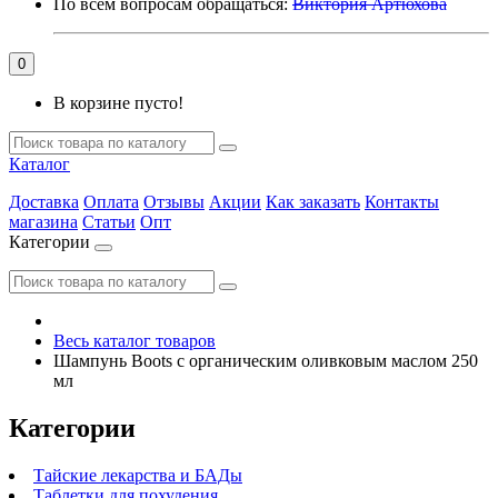
По всем вопросам обращаться:
Виктория Артюхова
0
В корзине пусто!
Каталог
Доставка
Оплата
Отзывы
Акции
Как заказать
Контакты
магазина
Статьи
Опт
Категории
Весь каталог товаров
Шампунь Boots с органическим оливковым маслом 250
мл
Категории
Тайские лекарства и БАДы
Таблетки для похудения