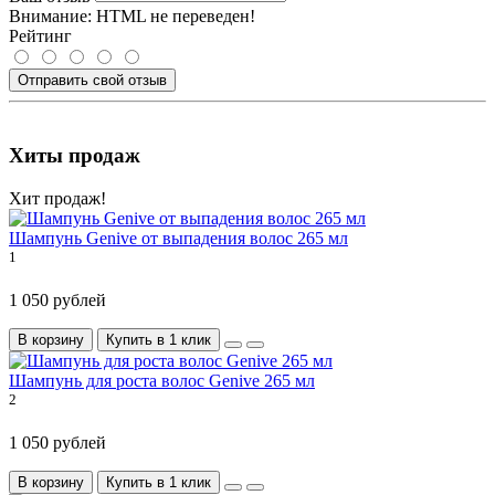
Внимание:
HTML не переведен!
Рейтинг
Отправить свой отзыв
Хиты продаж
Хит продаж!
Шампунь Genive от выпадения волос 265 мл
1
1 050 рублей
В корзину
Купить в 1 клик
Шампунь для роста волос Genive 265 мл
2
1 050 рублей
В корзину
Купить в 1 клик