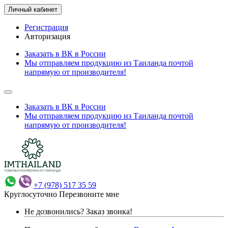
Личный кабинет
Регистрация
Авторизация
Заказать в ВК в России
Мы отправляем продукцию из Таиланда почтой
напрямую от производителя!
Заказать в ВК в России
Мы отправляем продукцию из Таиланда почтой
напрямую от производителя!
+7 (978) 517 35 59
Круглосуточно
Перезвоните мне
Не дозвонились?
Заказ звонка!