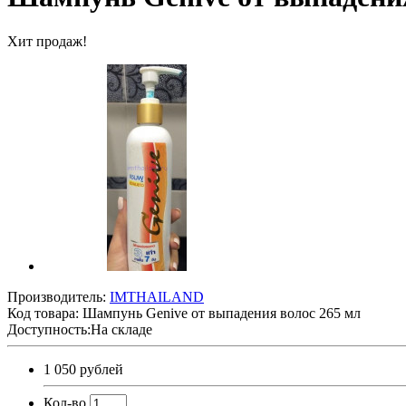
Хит продаж!
Производитель:
IMTHAILAND
Код товара:
Шампунь Genive от выпадения волос 265 мл
Доступность:На складе
1 050 рублей
Кол-во