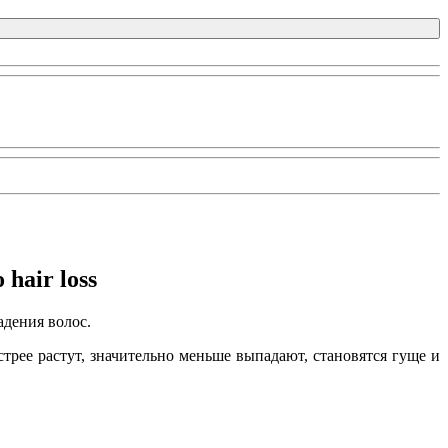
hair loss
адения волос.
рее растут, значительно меньше выпадают, становятся гуще и