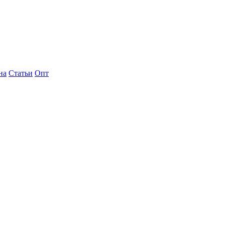
на
Статьи
Опт