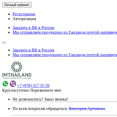
Личный кабинет
Регистрация
Авторизация
Заказать в ВК в России
Мы отправляем продукцию из Таиланда почтой напрямую
Заказать в ВК в России
Мы отправляем продукцию из Таиланда почтой напрямую
+7 (978) 517 35 59
Круглосуточно
Перезвоните мне
Не дозвонились?
Заказ звонка!
По всем вопросам обращаться:
Виктория Артюхова