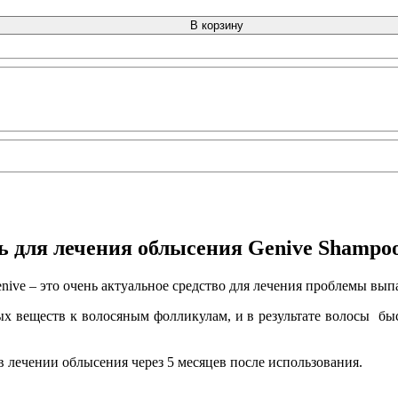
В корзину
для лечения облысения Genive Shampoo 
ive – это очень актуальное средство для лечения проблемы вып
х веществ к волосяным фолликулам, и в результате волосы быст
 лечении облысения через 5 месяцев после использования.