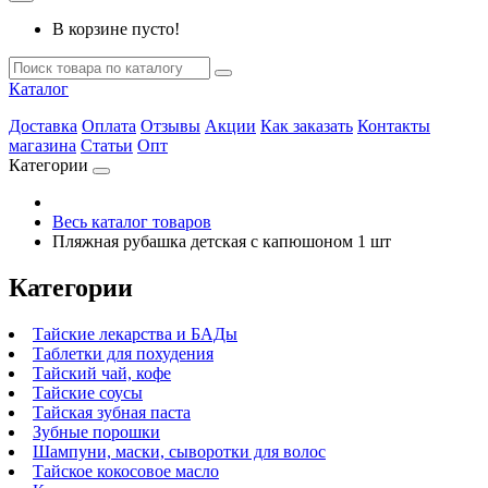
В корзине пусто!
Каталог
Доставка
Оплата
Отзывы
Акции
Как заказать
Контакты
магазина
Статьи
Опт
Категории
Весь каталог товаров
Пляжная рубашка детская с капюшоном 1 шт
Категории
Тайские лекарства и БАДы
Таблетки для похудения
Тайский чай, кофе
Тайские соусы
Тайская зубная паста
Зубные порошки
Шампуни, маски, сыворотки для волос
Тайское кокосовое масло