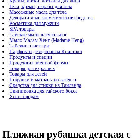
Кремы, маски, лосьоны для лица
Гели, кремы, скрабы для тела
Массажные масла для тела
Декоративные косметические средства
Косметика для мужчин
SPA товары
Тайское мыло натуральное
Мыло Мадам Хенг (Madame Heng)
Тайские пластыри
Парфюм и дезодоранты Кристалл
Продукты и специи
Продукция змеиной фермы
Товары для взрослых
Товары для детей
Подушки и матрасы из латекса
Средства для стирки из Таиланда
Экипировка для тайского бокса
Хиты продаж
Пляжная рубашка детская с