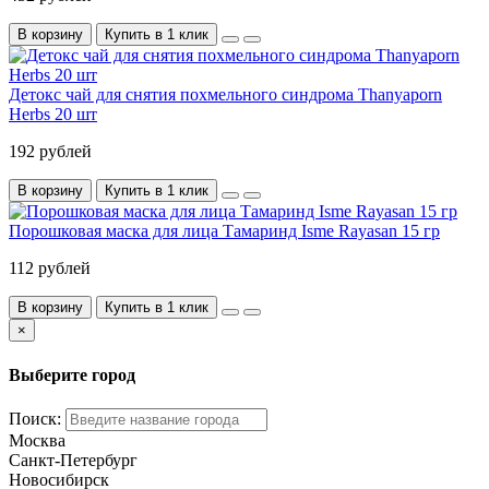
В корзину
Купить в 1 клик
Детокс чай для снятия похмельного синдрома Thanyaporn
Herbs 20 шт
192 рублей
В корзину
Купить в 1 клик
Порошковая маска для лица Тамаринд Isme Rayasan 15 гр
112 рублей
В корзину
Купить в 1 клик
×
Выберите город
Поиск:
Москва
Санкт-Петербург
Новосибирск