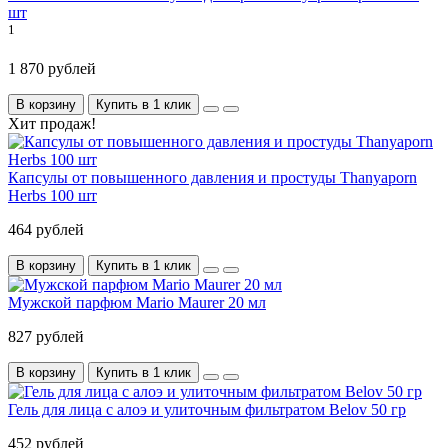
шт
1
1 870 рублей
В корзину
Купить в 1 клик
Хит продаж!
Капсулы от повышенного давления и простуды Thanyaporn
Herbs 100 шт
464 рублей
В корзину
Купить в 1 клик
Мужской парфюм Mario Maurer 20 мл
827 рублей
В корзину
Купить в 1 клик
Гель для лица с алоэ и улиточным фильтратом Belov 50 гр
452 рублей