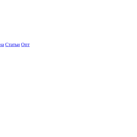
на
Статьи
Опт