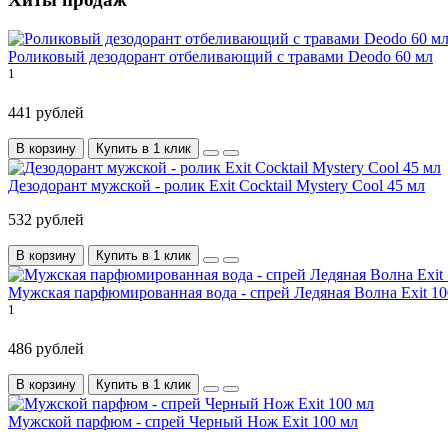
Роликовый дезодорант отбеливающий с травами Deodo 60 мл
1
441 рублей
В корзину
Купить в 1 клик
Дезодорант мужской - ролик Exit Cocktail Mystery Cool 45 мл
532 рублей
В корзину
Купить в 1 клик
Мужская парфюмированная вода - спрей Ледяная Волна Exit 10
1
486 рублей
В корзину
Купить в 1 клик
Мужской парфюм - спрей Черный Нож Exit 100 мл