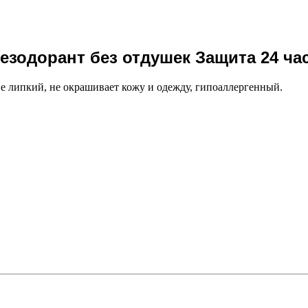
зодорант без отдушек Защита 24 час
 Не липкий, не окрашивает кожу и одежду, гипоаллергенный.