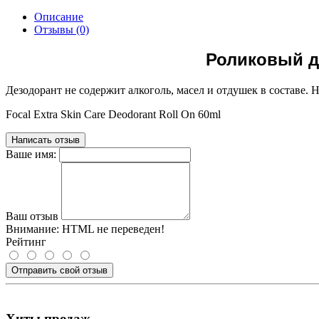
Описание
Отзывы (0)
Роликовый де
Дезодорант не содержит алкоголь, масел и отдушек в составе.
Focal Extra Skin Care Deodorant Roll On 60ml
Написать отзыв
Ваше имя:
Ваш отзыв
Внимание:
HTML не переведен!
Рейтинг
Отправить свой отзыв
Хиты продаж