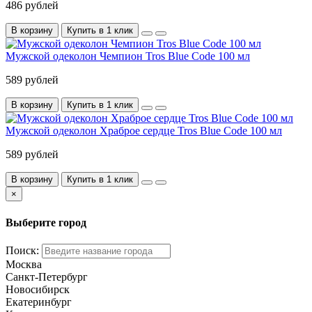
486 рублей
В корзину
Купить в 1 клик
Мужской одеколон Чемпион Tros Blue Code 100 мл
589 рублей
В корзину
Купить в 1 клик
Мужской одеколон Храброе сердце Tros Blue Code 100 мл
589 рублей
В корзину
Купить в 1 клик
×
Выберите город
Поиск:
Москва
Санкт-Петербург
Новосибирск
Екатеринбург