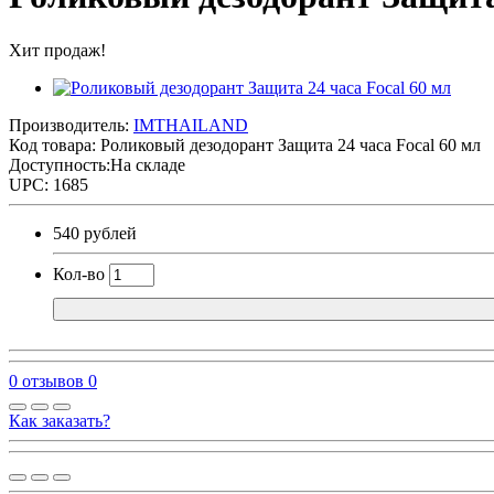
Хит продаж!
Производитель:
IMTHAILAND
Код товара:
Роликовый дезодорант Защита 24 часа Focal 60 мл
Доступность:На складе
UPC: 1685
540 рублей
Кол-во
0 отзывов
0
Как заказать?