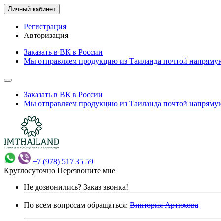
Личный кабинет
Регистрация
Авторизация
Заказать в ВК в России
Мы отправляем продукцию из Таиланда почтой напрямую
Заказать в ВК в России
Мы отправляем продукцию из Таиланда почтой напрямую
+7 (978) 517 35 59
Круглосуточно
Перезвоните мне
Не дозвонились?
Заказ звонка!
По всем вопросам обращаться:
Виктория Артюхова