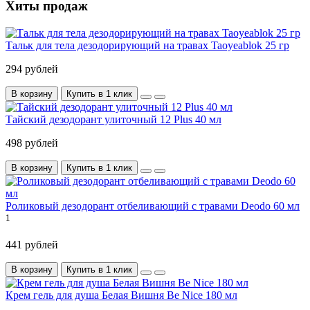
Хиты продаж
Тальк для тела дезодорирующий на травах Taoyeablok 25 гр
294 рублей
В корзину
Купить в 1 клик
Тайский дезодорант улиточный 12 Plus 40 мл
498 рублей
В корзину
Купить в 1 клик
Роликовый дезодорант отбеливающий с травами Deodo 60 мл
1
441 рублей
В корзину
Купить в 1 клик
Крем гель для душа Белая Вишня Be Nice 180 мл