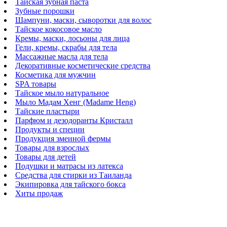
Тайская зубная паста
Зубные порошки
Шампуни, маски, сыворотки для волос
Тайское кокосовое масло
Кремы, маски, лосьоны для лица
Гели, кремы, скрабы для тела
Массажные масла для тела
Декоративные косметические средства
Косметика для мужчин
SPA товары
Тайское мыло натуральное
Мыло Мадам Хенг (Madame Heng)
Тайские пластыри
Парфюм и дезодоранты Кристалл
Продукты и специи
Продукция змеиной фермы
Товары для взрослых
Товары для детей
Подушки и матрасы из латекса
Средства для стирки из Таиланда
Экипировка для тайского бокса
Хиты продаж