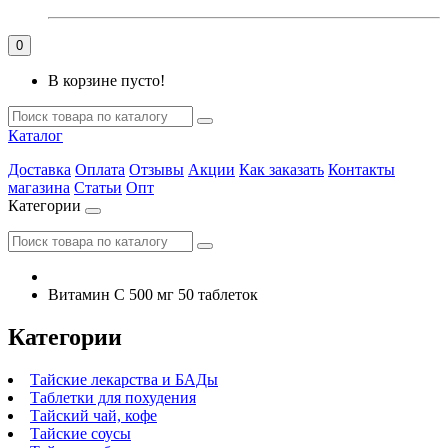
0
В корзине пусто!
Каталог
Доставка
Оплата
Отзывы
Акции
Как заказать
Контакты
магазина
Статьи
Опт
Категории
Витамин С 500 мг 50 таблеток
Категории
Тайские лекарства и БАДы
Таблетки для похудения
Тайский чай, кофе
Тайские соусы