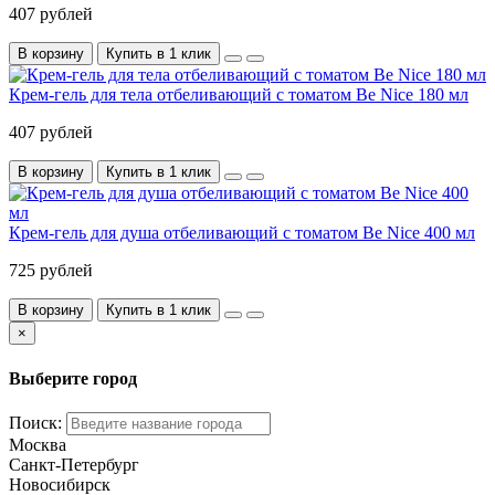
407 рублей
В корзину
Купить в 1 клик
Крем-гель для тела отбеливающий с томатом Be Nice 180 мл
407 рублей
В корзину
Купить в 1 клик
Крем-гель для душа отбеливающий с томатом Be Nice 400 мл
725 рублей
В корзину
Купить в 1 клик
×
Выберите город
Поиск:
Москва
Санкт-Петербург
Новосибирск